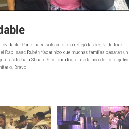
dable
nolvidable.
Purim hace solo unos día reflejó la alegría de todo
o del Rab Isaac Rubén Yacar hizo que muchas familias pasaran un
gría…así trabaja Shaare Sión para lograr cada uno de los objetiv
tario. Bravo!