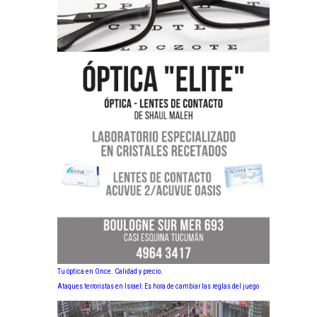
Tu óptica en Once. Calidad y precio.
Ataques terroristas en Israel: Es hora de cambiar las reglas del juego