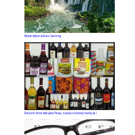
Mikve todo el año en Canning
Bikurim tiene todo para Pesaj, nuevos números llama ya !