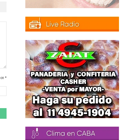
con *