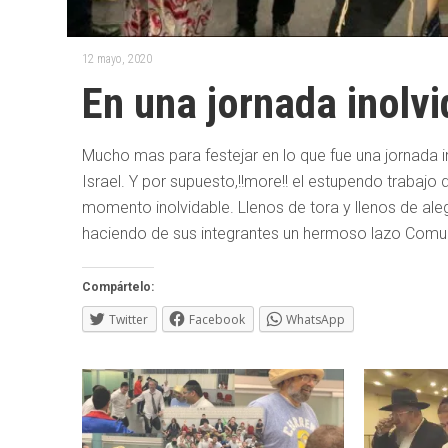
12 mayo, 2020
En una jornada inolvi
Mucho mas para festejar en lo que fue una jornada i
Israel. Y por supuesto,!!more!! el estupendo trabaj
momento inolvidable. Llenos de tora y llenos de ale
haciendo de sus integrantes un hermoso lazo Comuni
Compártelo:
Twitter
Facebook
WhatsApp