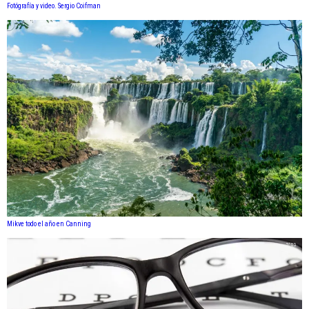
Fotógrafía y video. Sergio Coifman
Mikve todo el año en Canning