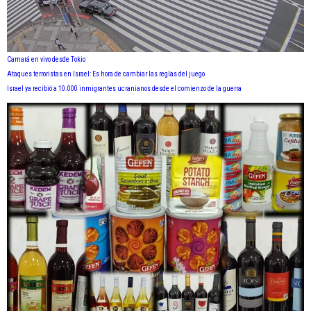
Camará en vivo desde Tokio
Ataques terroristas en Israel: Es hora de cambiar las reglas del juego
Israel ya recibió a 10.000 inmigrantes ucranianos desde el comienzo de la guerra