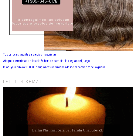
Tus pelucas favoritas a precios mayoristas
Ataques terroristas en Israel: Es hora de cambiar las reglas del juego
Israel ya recibió a 10.000 inmigrantes ucranianos desde el comienzo de la guerra
LEILUI NISHMAT
Leilui Nishmat Eliahu Jaim Jabbaz ZL ben Jacibe