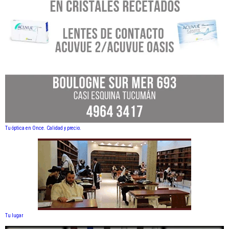
Tu óptica en Once. Calidad y precio.
Tu lugar