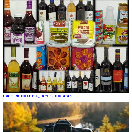
Bikurim tiene todo para Pesaj, nuevos números llama ya !