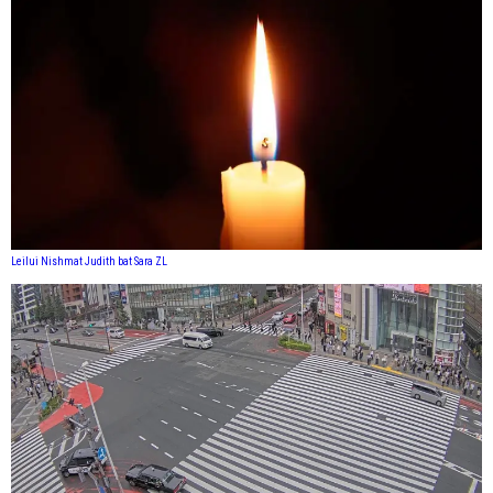
Leilui Nishmat Judith bat Sara ZL