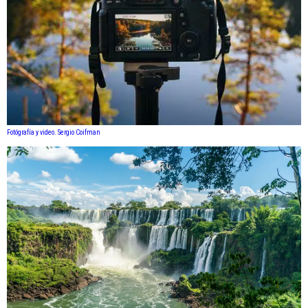
Fotógrafía y video. Sergio Coifman