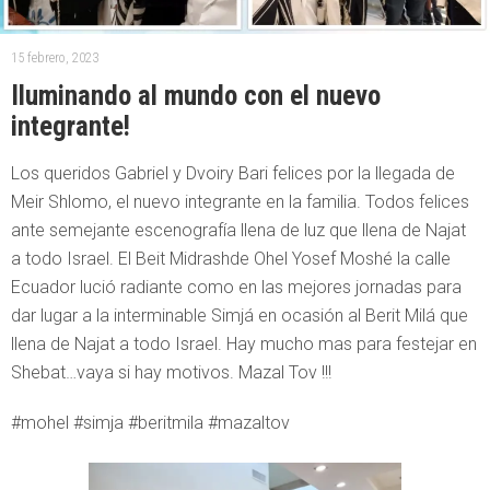
15 febrero, 2023
Iluminando al mundo con el nuevo
integrante!
Los queridos Gabriel y Dvoiry Bari felices por la llegada de
Meir Shlomo, el nuevo integrante en la familia. Todos felices
ante semejante escenografía llena de luz que llena de Najat
a todo Israel. El Beit Midrashde Ohel Yosef Moshé la calle
Ecuador lució radiante como en las mejores jornadas para
dar lugar a la interminable Simjá en ocasión al Berit Milá que
llena de Najat a todo Israel. Hay mucho mas para festejar en
Shebat…vaya si hay motivos. Mazal Tov !!!
#mohel #simja #beritmila #mazaltov