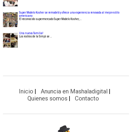
Super Modelo Kosher se remodeló y ofrece una experiencia renovada al mejor estilo
americano
El reconocido supermercado Super Modelo Kosher, …
Una nueva familia!
Los rostros de la Simjá se …
Inicio
Anuncia en Mashaladigital
Quienes somos
Contacto