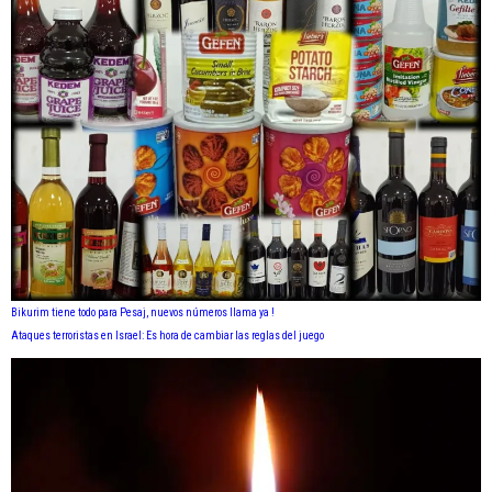
Bikurim tiene todo para Pesaj, nuevos números llama ya !
Ataques terroristas en Israel: Es hora de cambiar las reglas del juego