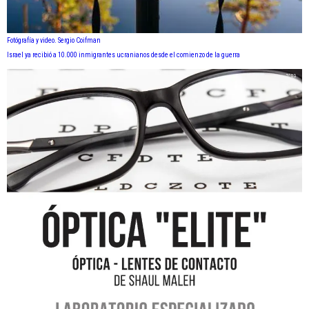
Fotógrafía y video. Sergio Coifman
Israel ya recibió a 10.000 inmigrantes ucranianos desde el comienzo de la guerra