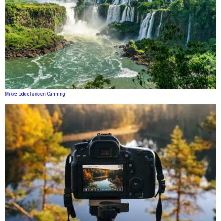
Mikve todo el año en Canning