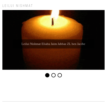
LEILUI NISHMAT
Leilui Nishmat Eliahu Jaim Jabbaz ZL ben Jacibe