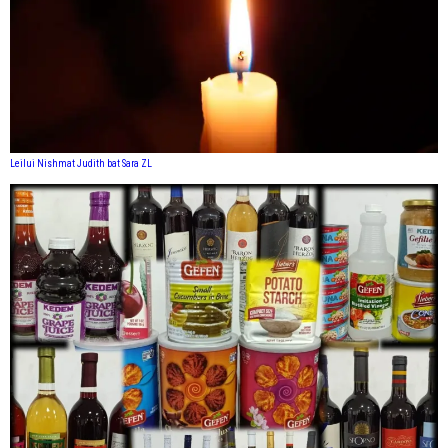
Leilui Nishmat Judith bat Sara ZL