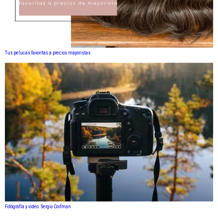
Tus pelucas favoritas a precios mayoristas
Fotógrafía y video. Sergio Coifman