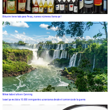
Bikurim tiene todo para Pesaj, nuevos números llama ya !
Mikve todo el año en Canning
Israel ya recibió a 10.000 inmigrantes ucranianos desde el comienzo de la guerra