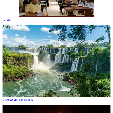
Tu lugar
Mikve todo el año en Canning