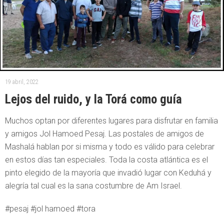
19 abril, 2022
Lejos del ruido, y la Torá como guía
Muchos optan por diferentes lugares para disfrutar en familia
y amigos Jol Hamoed Pesaj. Las postales de amigos de
Mashalá hablan por si misma y todo es válido para celebrar
en estos días tan especiales. Toda la costa atlántica es el
pinto elegido de la mayoría que invadió lugar con Keduhá y
alegría tal cual es la sana costumbre de Am Israel.
#pesaj #jol hamoed #tora