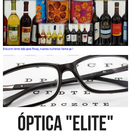
Bikurim tiene todo para Pesaj, nuevos números llama ya !