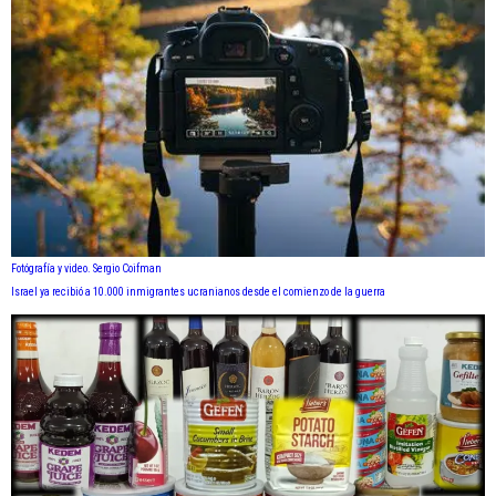
Fotógrafía y video. Sergio Coifman
Israel ya recibió a 10.000 inmigrantes ucranianos desde el comienzo de la guerra