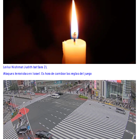
Leilui Nishmat Judith bat Sara ZL
Ataques terroristas en Israel: Es hora de cambiar las reglas del juego