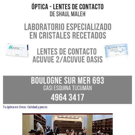
Tu óptica en Once. Calidad y precio.