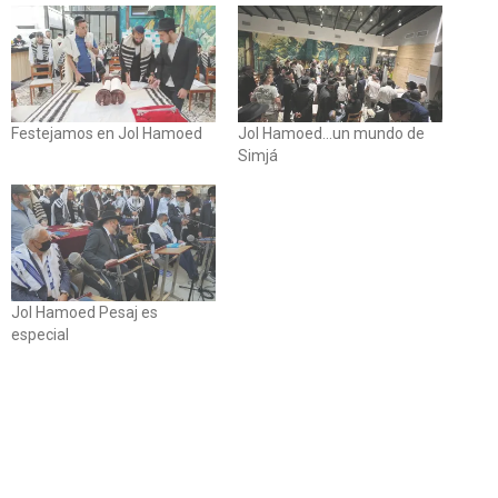
Festejamos en Jol Hamoed
Jol Hamoed...un mundo de
Simjá
Jol Hamoed Pesaj es
especial