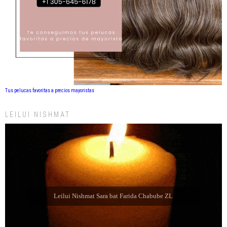
Tus pelucas favoritas a precios mayoristas
LEILUI NISHMAT
Leilui Nishmat Refael Shelomo ben Latife Selem ZL