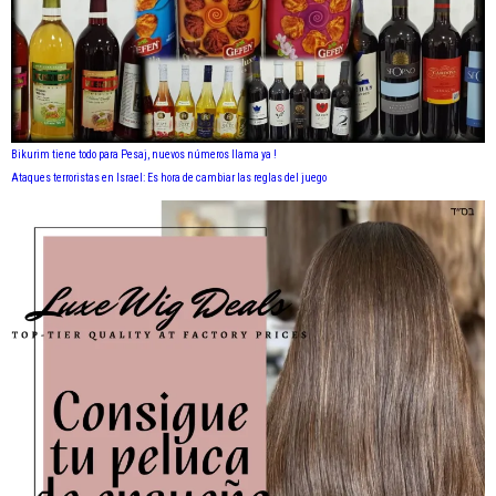
Bikurim tiene todo para Pesaj, nuevos números llama ya !
Ataques terroristas en Israel: Es hora de cambiar las reglas del juego