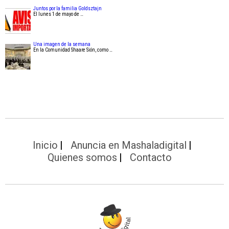
Juntos por la familia Goldsztajn
El lunes 1 de mayo de …
Una imagen de la semana
En la Comunidad Shaare Sión, como …
Inicio
Anuncia en Mashaladigital
Quienes somos
Contacto