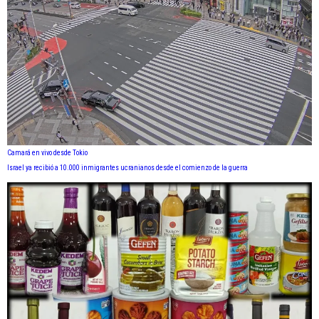
Camará en vivo desde Tokio
Israel ya recibió a 10.000 inmigrantes ucranianos desde el comienzo de la guerra