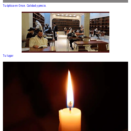
Tu óptica en Once. Calidad y precio.
Tu lugar