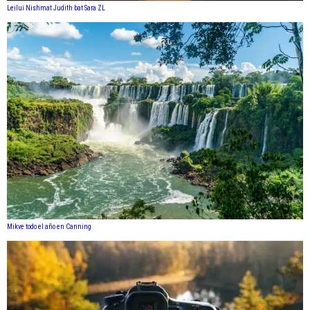
Leilui Nishmat Judith bat Sara ZL
Mikve todo el año en Canning