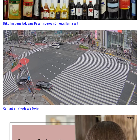
Bikurim tiene todo para Pesaj, nuevos números llama ya !
Camará en vivo desde Tokio