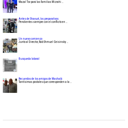
Mazal Tov para las familias Mizrahi …
Antes de Shavuot, los preparativos
Pendientes siempre con el conflicto en …
Un nuevo comienzo
Junto al Director, Rab Shmuel Geisinsky …
Busqueda laboral
Recuerdos de los amigos de Mashalá
Tantísimas postales que corresponden a la …