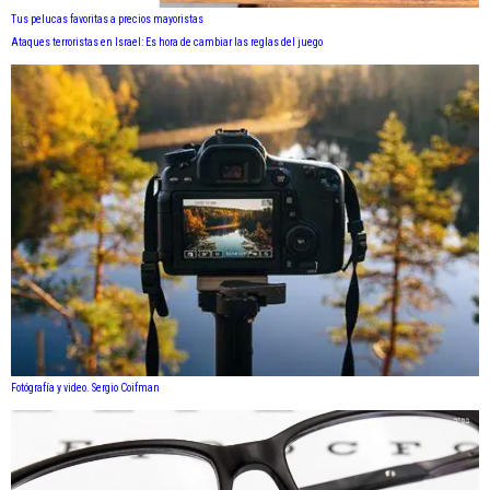
Tus pelucas favoritas a precios mayoristas
Ataques terroristas en Israel: Es hora de cambiar las reglas del juego
Fotógrafía y video. Sergio Coifman