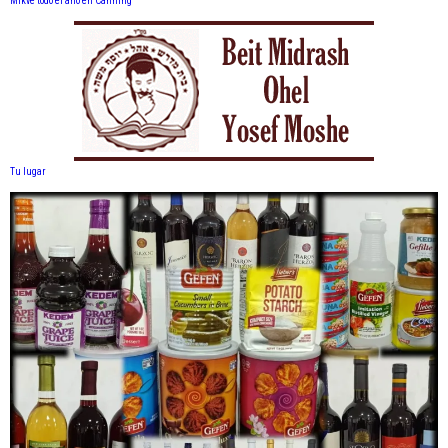
Mikve todo el año en Canning
Tu lugar