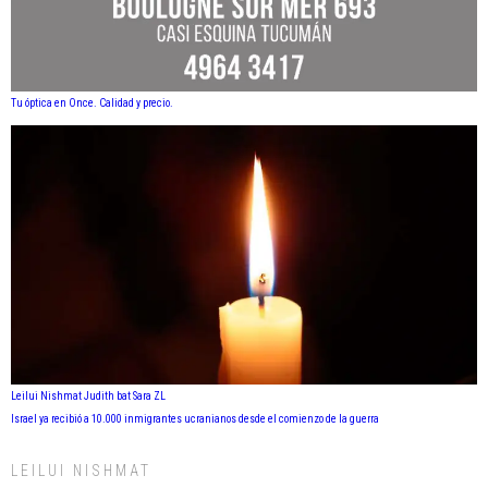
Tu óptica en Once. Calidad y precio.
Leilui Nishmat Judith bat Sara ZL
Israel ya recibió a 10.000 inmigrantes ucranianos desde el comienzo de la guerra
LEILUI NISHMAT