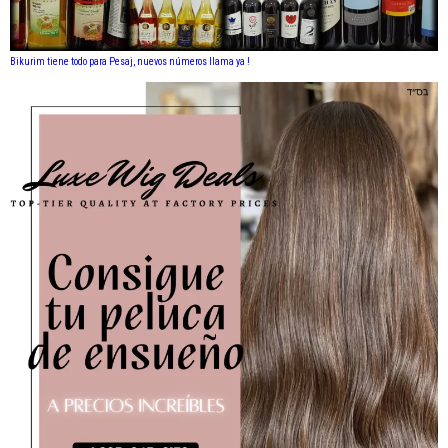
Bikurim tiene todo para Pesaj, nuevos números llama ya !