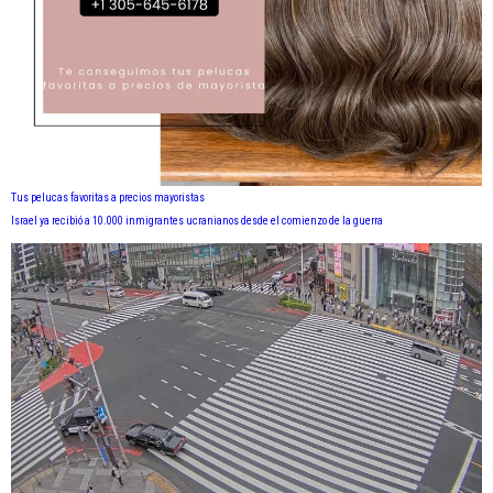
Tus pelucas favoritas a precios mayoristas
Israel ya recibió a 10.000 inmigrantes ucranianos desde el comienzo de la guerra