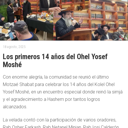
18 agosto, 2025
Los primeros 14 años del Ohel Yosef
Moshé
Con enorme alegría, la comunidad se reunió el último
Motzaé Shabat para celebrar los 14 años del Kolel Ohel
Yosef Moshé, en un encuentro especial donde reinó la simjá
y el agradecimiento a Hashem por tantos logros
alcanzados.
La velada contó con la participación de varios oradores,
Rab Osher Farkash, Rab Netanel Minian, Rab Iosi Calderón,