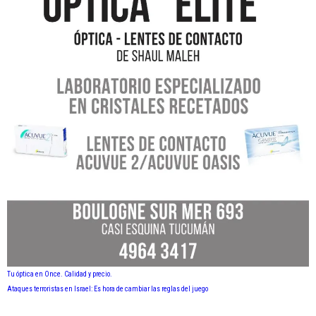
Tu óptica en Once. Calidad y precio.
Ataques terroristas en Israel: Es hora de cambiar las reglas del juego