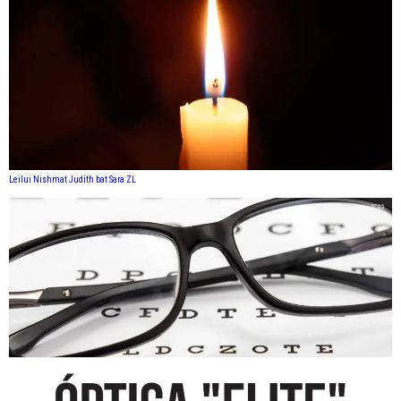
Leilui Nishmat Judith bat Sara ZL