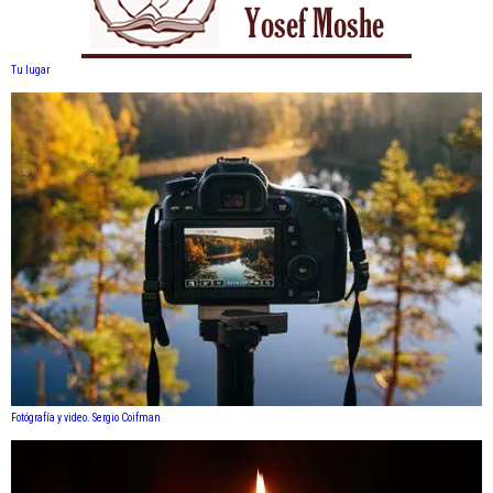
Tu lugar
Fotógrafía y video. Sergio Coifman