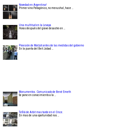
Novedad en Argentina!
Primer vino Patagónico, no mevushal, hace …
Una multitud en la Levaya
Horas después del grave desastre en …
Provisión de Matzot antes de las medidas del gobierno
En la puerta del Beit Jabad …
Monumentos. Comunicado de Bené Emeth
Se pone en conocimiento a la …
Tefilá de Arbit mas tarde en el Once.
En mas de una oportunidad nos …