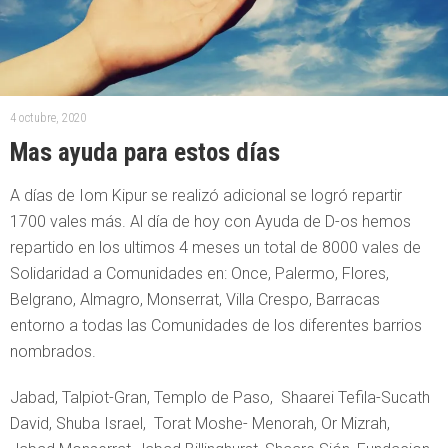
4 octubre, 2020
Mas ayuda para estos días
A días de Iom Kipur se realizó adicional se logró repartir
1700 vales más. Al día de hoy con Ayuda de D-os hemos
repartido en los ultimos 4 meses un total de 8000 vales de
Solidaridad a Comunidades en: Once, Palermo, Flores,
Belgrano, Almagro, Monserrat, Villa Crespo, Barracas
entorno a todas las Comunidades de los diferentes barrios
nombrados.
Jabad, Talpiot-Gran, Templo de Paso, Shaarei Tefila-Sucath
David, Shuba Israel, Torat Moshe- Menorah, Or Mizrah,