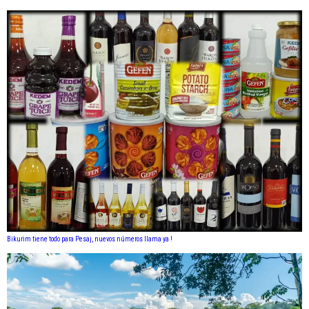
Bikurim tiene todo para Pesaj, nuevos números llama ya !