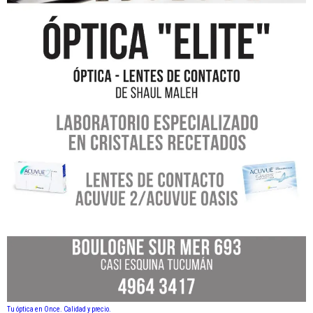
Tu óptica en Once. Calidad y precio.