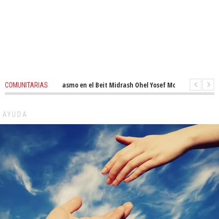
ovado entusiasmo en el Beit Midrash Ohel Yosef Moshe
1 months ago
-
COMUNITARIAS
ra despues de Pesaj preparate para otro de semana inspirador en Panamá
AYUDA