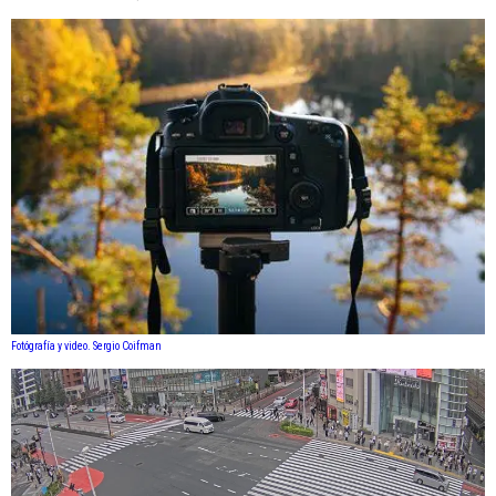
Fotógrafía y video. Sergio Coifman