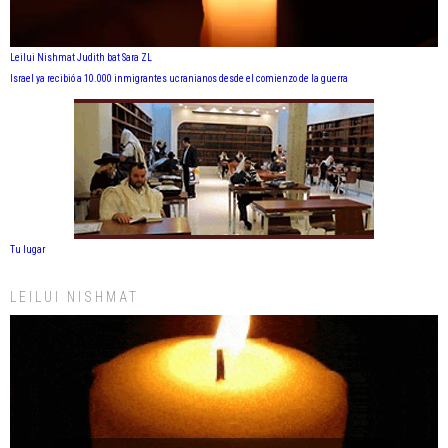
Leilui Nishmat Judith bat Sara ZL
Israel ya recibió a 10.000 inmigrantes ucranianos desde el comienzo de la guerra
Tu lugar
LEILUI NISHMAT