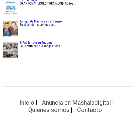
Este domingo
GRAN IOM SHEKULO TORA MUNDIAL Los …
Amigos de Mashala en el tiempo
En el comienzo del mes de …
El Rab Serruya en Tucumán
La Comunidad que dirige el Rab …
Inicio
Anuncia en Mashaladigital
Quienes somos
Contacto