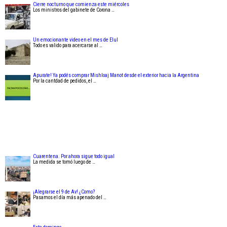
Cierre nocturno que comienza este miércoles
Los ministros del gabinete de Corona …
Un emocionante video en el mes de Elul
Todo es valido para acercarse al …
Apurate! Ya podés comprar Mishloaj Manot desde el exterior hacia la Argentina
Por la cantdad de pedidos, el …
Cuarentena. Por ahora sigue todo igual
La medida se tomó luego de …
¡Alegrarse el 9 de Av! ¿Como?
Pasamos el día más apenado del …