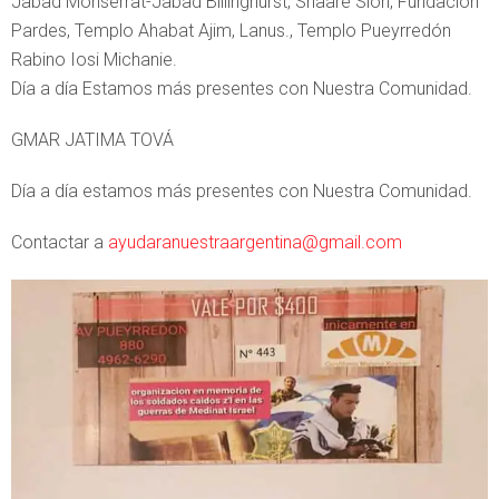
Jabad Monserrat-Jabad Billinghurst, Shaare Sión, Fundacion
Pardes, Templo Ahabat Ajim, Lanus., Templo Pueyrredón
Rabino Iosi Michanie.
Día a día Estamos más presentes con Nuestra Comunidad.
GMAR JATIMA TOVÁ
Día a día estamos más presentes con Nuestra Comunidad.
Contactar a
ayudaranuestraargentina@gmail.com