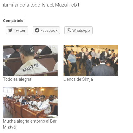
iluminando a todo Israel, Mazal Tob !
Compártelo:
Twitter
Facebook
WhatsApp
Todo es alegría!
Llenos de Simjá
Mucha alegría entorno al Bar
Miztvá