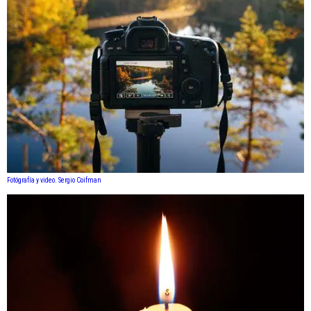
Fotógrafía y video. Sergio Coifman