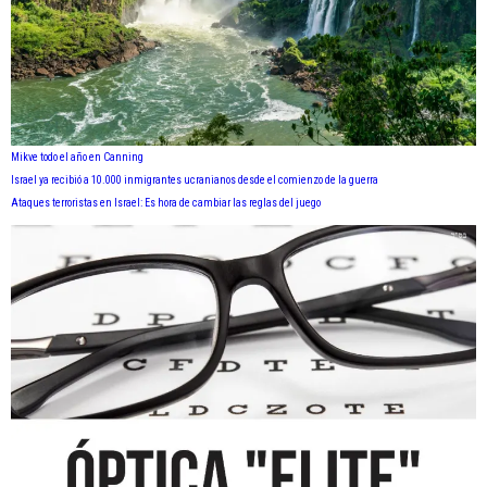
Mikve todo el año en Canning
Israel ya recibió a 10.000 inmigrantes ucranianos desde el comienzo de la guerra
Ataques terroristas en Israel: Es hora de cambiar las reglas del juego