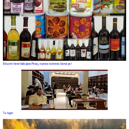
Bikurim tiene todo para Pesaj, nuevos números llama ya !
Tu lugar