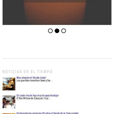
NOTICIAS EN EL TIEMPO
Mas alegría en Shuba Israel
Los queridos Ionathan Saad y Sra …
En cada rincón hay mucho para festejar
El Bar Mitzva de Ezequiel, hijo …
Festejando los primeros 30 años al frente de la Comunidad.