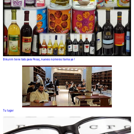
Bikurim tiene todo para Pesaj, nuevos números llama ya !
Tu lugar