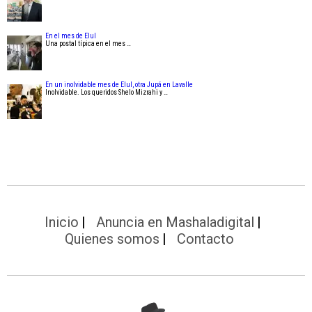
En el mes de Elul
Una postal típica en el mes …
En un inolvidable mes de Elul, otra Jupá en Lavalle
Inolvidable. Los queridos Shelo Mizrahi y …
Inicio
Anuncia en Mashaladigital
Quienes somos
Contacto