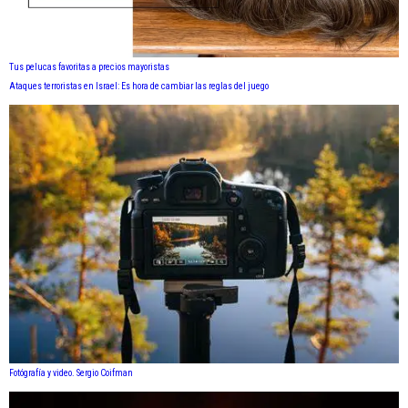
Tus pelucas favoritas a precios mayoristas
Ataques terroristas en Israel: Es hora de cambiar las reglas del juego
Fotógrafía y video. Sergio Coifman