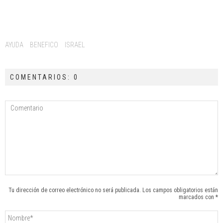
Tags:
AYUDA
BENEFICO
ISRAEL
COMENTARIOS: 0
Tu dirección de correo electrónico no será publicada. Los campos obligatorios están
marcados con *