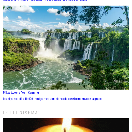
Mikve todo el año en Canning
Israel ya recibió a 10.000 inmigrantes ucranianos desde el comienzo de la guerra
LEILUI NISHMAT