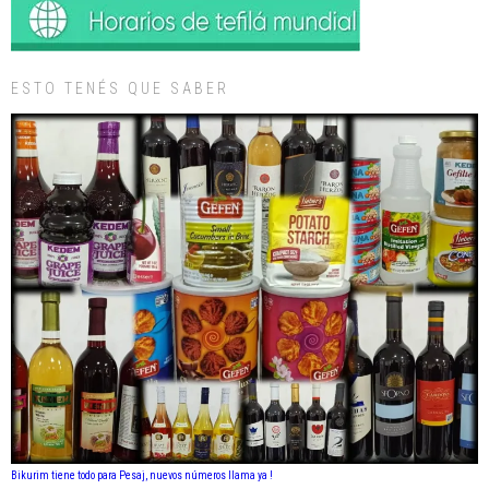
ESTO TENÉS QUE SABER
Bikurim tiene todo para Pesaj, nuevos números llama ya !