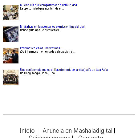
Mucha luz que compartimos en Comunidad
La oportunidad que nos brinda el …
Mirá ahora en la agenda los eventos online del día!
Donde quieras que estés en el …
Podemos celebrar una vez mas
¡Qué hermoso momento de celebración y …
Una conferencia marca el florecimiento de la vida judía en toda Asia
De Hong Kong a Hanoi, una …
Inicio
Anuncia en Mashaladigital