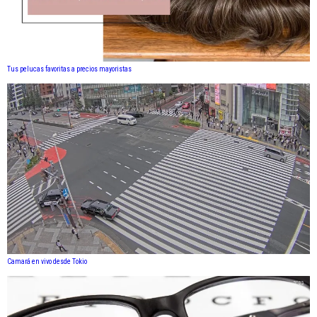
Tus pelucas favoritas a precios mayoristas
Camará en vivo desde Tokio