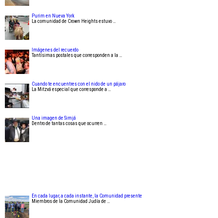
Purim en Nueva York
La comunidad de Crown Heights estuvo …
Imágenes del recuerdo
Tantísimas postales que corresponden a la …
Cuando te encuentres con el nido de un pájaro
La Mitzvá especial que corresponde a …
Una imagen de Simjá
Dentro de tantas cosas que ocurren …
En cada lugar, a cada instante, la Comunidad presente
Miembros de la Comunidad Judía de …