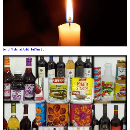
Leilui Nishmat Judith bat Sara ZL