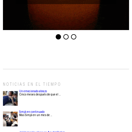
NOTICIAS EN EL TIEMPO
Un emocionado abrazo
Cinco meses después de que el …
Simjá en continuado
Mas Simjá en un mes de …