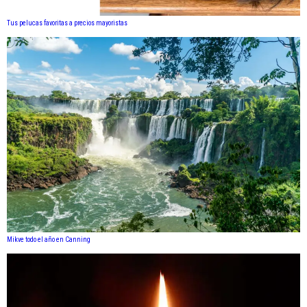
Tus pelucas favoritas a precios mayoristas
Mikve todo el año en Canning