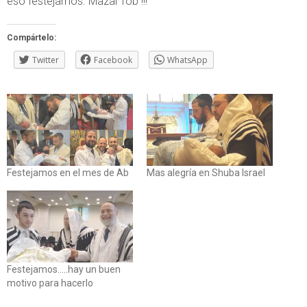
eso festejamos. Mazal Tob !!!
Compártelo:
Twitter
Facebook
WhatsApp
Festejamos en el mes de Ab
Mas alegría en Shuba Israel
Festejamos.....hay un buen
motivo para hacerlo