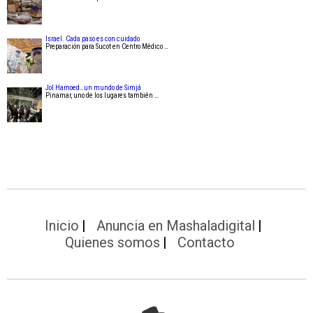
Israel. Cada paso es con cuidado
Preparación para Sucot en Centro Médico …
Jol Hamoed…un mundo de Simjá
Pinamar, uno de los lugares también …
Inicio
Anuncia en Mashaladigital
Quienes somos
Contacto