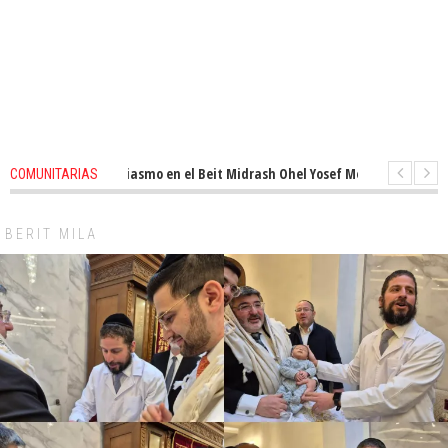
enovado entusiasmo en el Beit Midrash Ohel Yosef Moshe
1 months ago
COMUNITARIAS
ara despues de Pesaj preparate para otro de semana inspirador en Panam
BERIT MILA