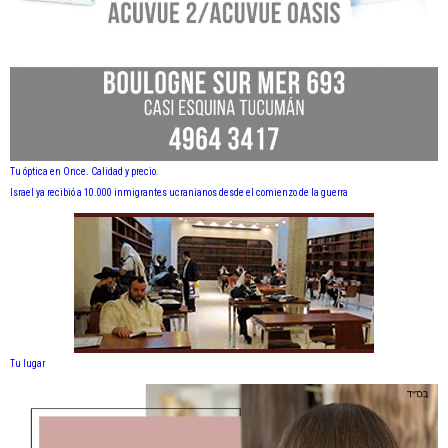
Tu óptica en Once. Calidad y precio.
Israel ya recibió a 10.000 inmigrantes ucranianos desde el comienzo de la guerra
Tu lugar