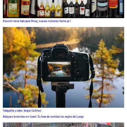
Bikurim tiene todo para Pesaj, nuevos números llama ya !
Fotógrafía y video. Sergio Coifman
Ataques terroristas en Israel: Es hora de cambiar las reglas del juego