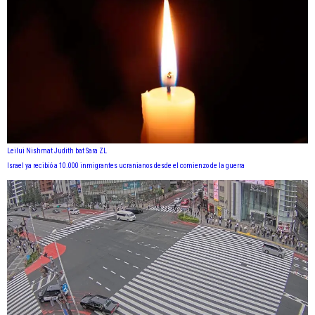
Leilui Nishmat Judith bat Sara ZL
Israel ya recibió a 10.000 inmigrantes ucranianos desde el comienzo de la guerra