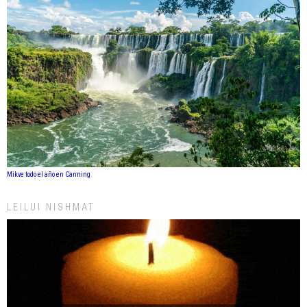
Mikve todo el año en Canning
LEILUI NISHMAT