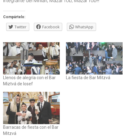
integrante del Minian, Mazal Tob, Mazal Tob!!!
Compártelo:
Twitter
Facebook
WhatsApp
Llenos de alegría con el Bar
La fiesta de Bar Mitzvá
Miztvá de Iosef
Barracas de fiesta con el Bar
Mitzvá