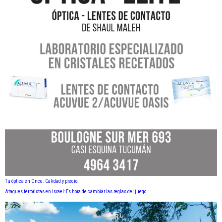
Tu óptica en Once. Calidad y precio.
Ataques terroristas en Israel: Es hora de cambiar las reglas del juego