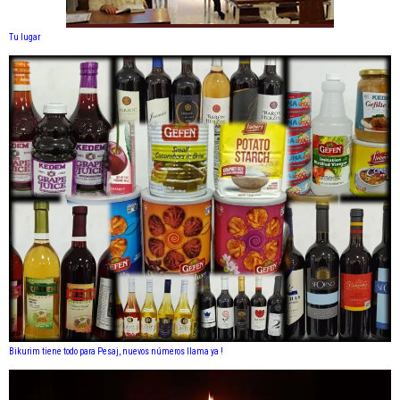
Tu lugar
Bikurim tiene todo para Pesaj, nuevos números llama ya !