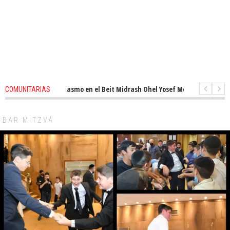
enovado entusiasmo en el Beit Midrash Ohel Yosef Moshe
1 months ago
COMUNITARIAS
ara despues de Pesaj preparate para otro de semana inspirador en Panam
BAR MITZVÁ