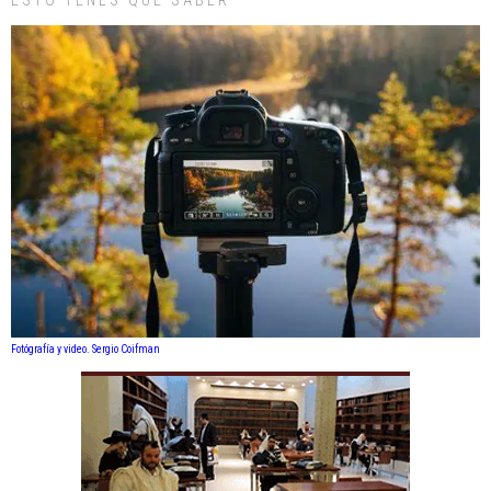
ESTO TENÉS QUE SABER
Fotógrafía y video. Sergio Coifman