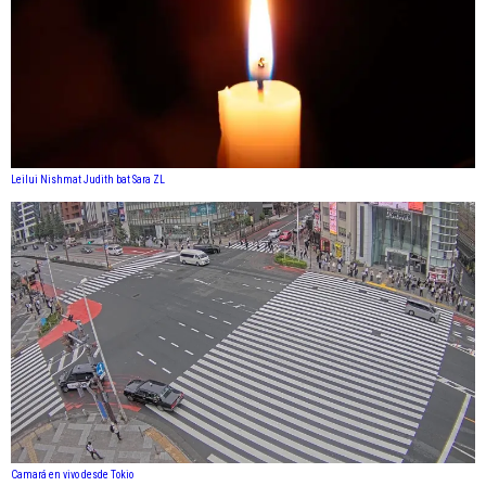
Leilui Nishmat Judith bat Sara ZL
Camará en vivo desde Tokio