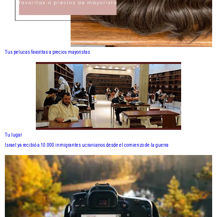
Tus pelucas favoritas a precios mayoristas
Tu lugar
Israel ya recibió a 10.000 inmigrantes ucranianos desde el comienzo de la guerra