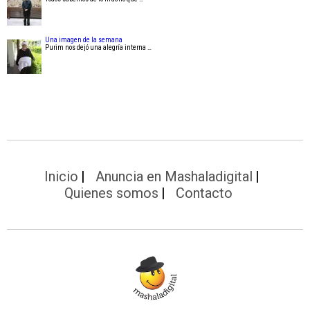
Una imagen de la semana
Purim nos dejó una alegría interna …
Inicio
Anuncia en Mashaladigital
Quienes somos
Contacto