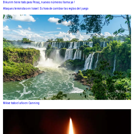
Bikurim tiene todo para Pesaj, nuevos números llama ya !
Ataques terroristas en Israel: Es hora de cambiar las reglas del juego
Mikve todo el año en Canning