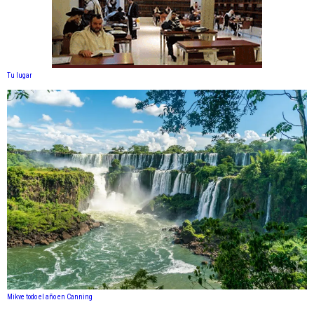
Tu lugar
Mikve todo el año en Canning