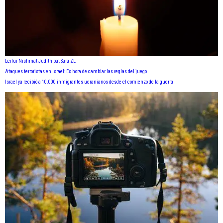
Leilui Nishmat Judith bat Sara ZL
Ataques terroristas en Israel: Es hora de cambiar las reglas del juego
Israel ya recibió a 10.000 inmigrantes ucranianos desde el comienzo de la guerra