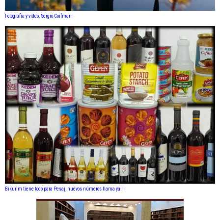
Fotógrafía y video. Sergio Coifman
Bikurim tiene todo para Pesaj, nuevos números llama ya !