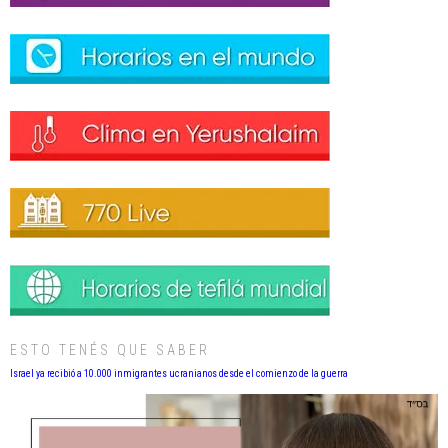
ESTO TENÉS QUE SABER
Israel ya recibió a 10.000 inmigrantes ucranianos desde el comienzo de la guerra