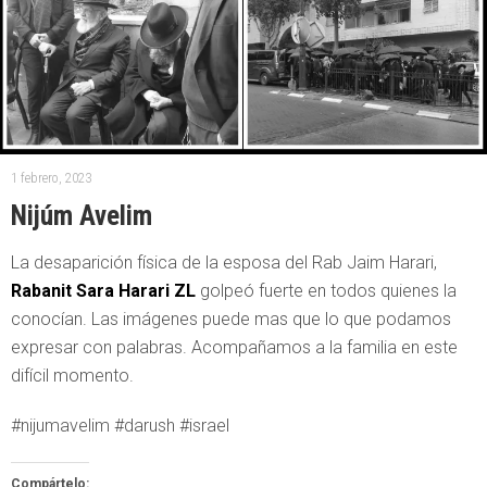
1 febrero, 2023
Nijúm Avelim
La desaparición física de la esposa del Rab Jaim Harari,
Rabanit
Sara Harari ZL
golpeó fuerte en todos quienes la
conocían. Las imágenes puede mas que lo que podamos
expresar con palabras. Acompañamos a la familia en este
difícil momento.
#nijumavelim #darush #israel
Compártelo: