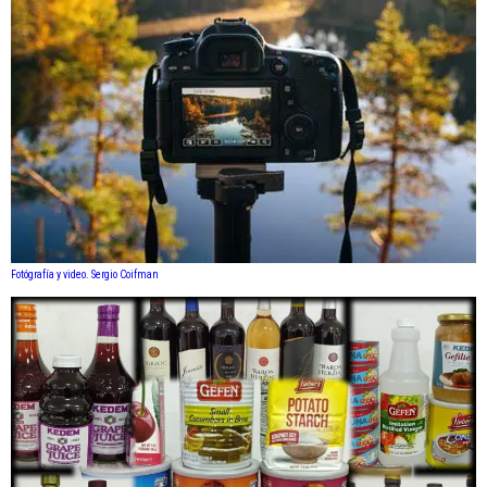
Fotógrafía y video. Sergio Coifman