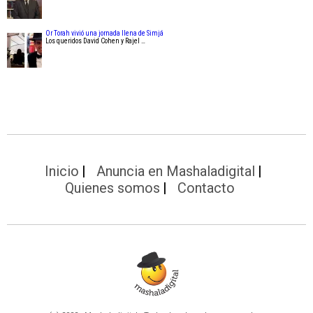
Or Torah vivió una jornada llena de Simjá
Los queridos David Cohen y Rajel …
Inicio
Anuncia en Mashaladigital
Quienes somos
Contacto