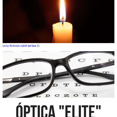
Leilui Nishmat Judith bat Sara ZL