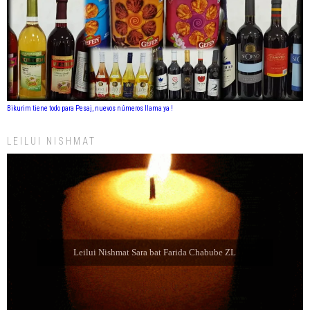
Bikurim tiene todo para Pesaj, nuevos números llama ya !
LEILUI NISHMAT
Leilui Nishmat Refael Shelomo ben Latife Selem ZL