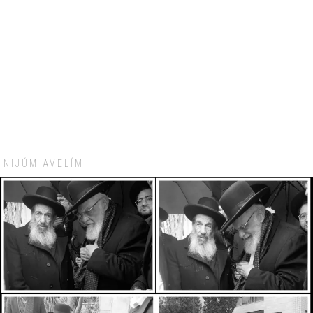
NIJÚM AVELÍM