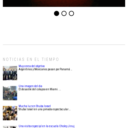
NOTICIAS EN EL TIEMPO
Muy cerca del objetivo
Argentinos y Mexicanos pasan por Panamá …
Una imagen del dia
El desastre del colapso en Miami. …
Mucha luz en Shuba Israel
Shuba Israel en una jornada espectacular …
Una visita especial en la escuela Oholey Jinuj