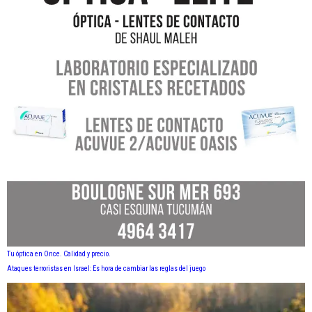
Tu óptica en Once. Calidad y precio.
Ataques terroristas en Israel: Es hora de cambiar las reglas del juego