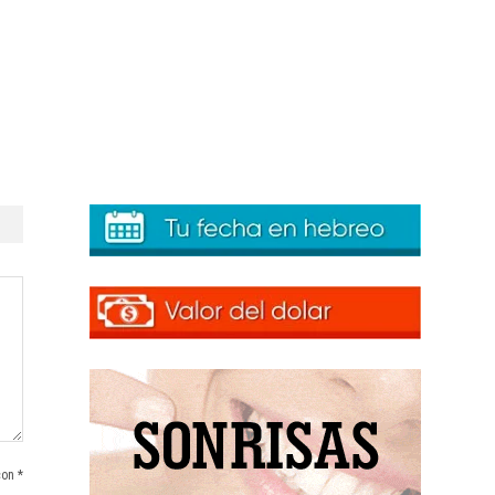
con *