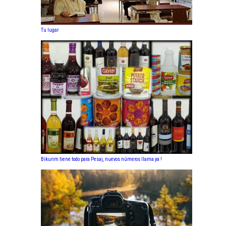
Tu lugar
Bikurim tiene todo para Pesaj, nuevos números llama ya !