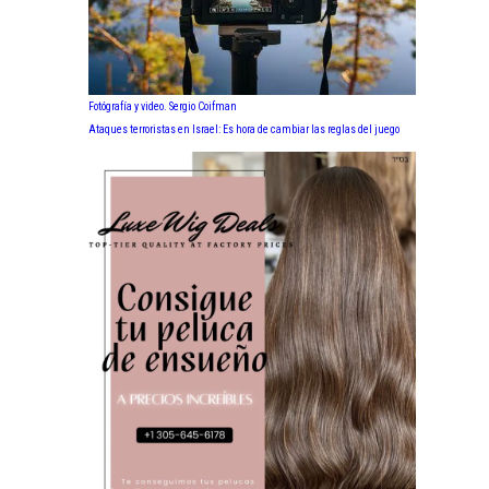
Fotógrafía y video. Sergio Coifman
Ataques terroristas en Israel: Es hora de cambiar las reglas del juego