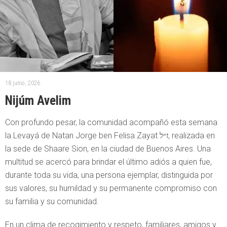
18 junio, 2026
Nijúm Avelim
Con profundo pesar, la comunidad acompañó esta semana
la Levayá de Natan Jorge ben Felisa Zayat ז״ל, realizada en
la sede de Shaare Sion, en la ciudad de Buenos Aires. Una
multitud se acercó para brindar el último adiós a quien fue,
durante toda su vida, una persona ejemplar, distinguida por
sus valores, su humildad y su permanente compromiso con
su familia y su comunidad.
En un clima de recogimiento y respeto, familiares, amigos y