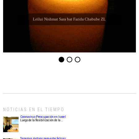
Leilui Nishmat Refael Shelomo ben Latife Selem ZL
NOTICIAS EN EL TIEMPO
Coronavirus-Preocupación en Israel
Luego de la flexibilización de la …
Tenemos motivos para estar felices