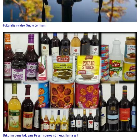
Fotógrafía y video. Sergio Coifman
Bikurim tiene todo para Pesaj, nuevos números llama ya !