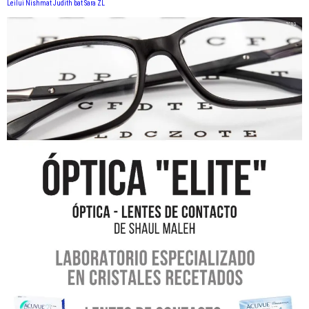
Leilui Nishmat Judith bat Sara ZL