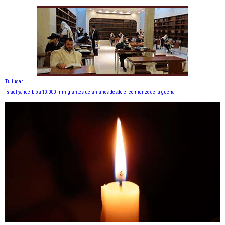
Tu lugar
Israel ya recibió a 10.000 inmigrantes ucranianos desde el comienzo de la guerra