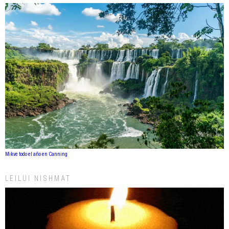
Mikve todo el año en Canning
LEILUI NISHMAT