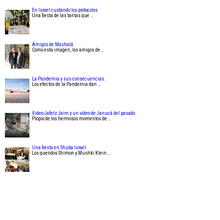
En Israel cuidando los protocolos
Una fiesta de las tantas que …
Amigos de Mashalá
Como esta imagen, los amigos de …
La Pandemia y sus consecuencias.
Los efectos de la Pandemia dan …
Video-Jafetz Jaim y un video de Janucá del pasado
Propio de los hermosos momentos de …
Una fiesta en Shuba Israel
Los queridos Shimon y Mushki Klein …