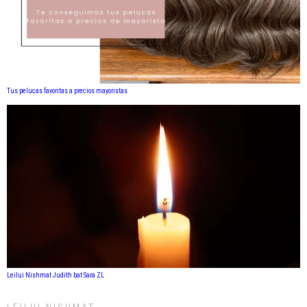
Tus pelucas favoritas a precios mayoristas
Leilui Nishmat Judith bat Sara ZL