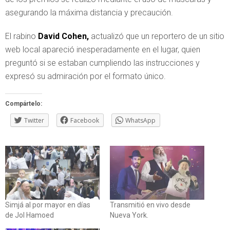
asegurando la máxima distancia y precaución.
El rabino
David Cohen,
actualizó que un reportero de un sitio
web local apareció inesperadamente en el lugar, quien
preguntó si se estaban cumpliendo las instrucciones y
expresó su admiración por el formato único.
Compártelo:
Twitter
Facebook
WhatsApp
Simjá al por mayor en días
Transmitió en vivo desde
de Jol Hamoed
Nueva York.