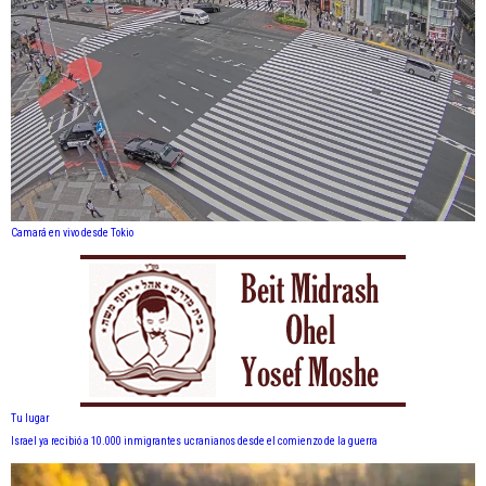
Camará en vivo desde Tokio
Tu lugar
Israel ya recibió a 10.000 inmigrantes ucranianos desde el comienzo de la guerra