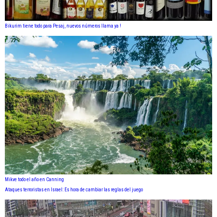
Bikurim tiene todo para Pesaj, nuevos números llama ya !
Mikve todo el año en Canning
Ataques terroristas en Israel: Es hora de cambiar las reglas del juego