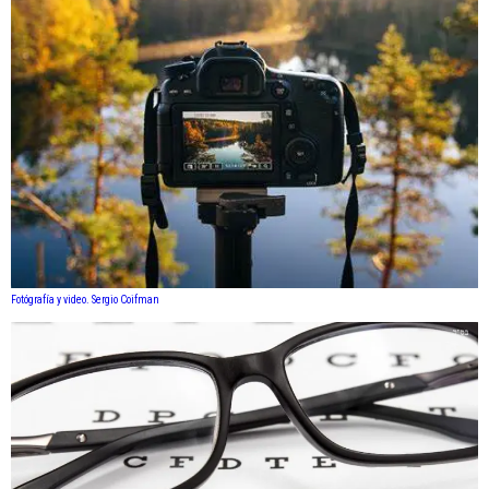
Fotógrafía y video. Sergio Coifman