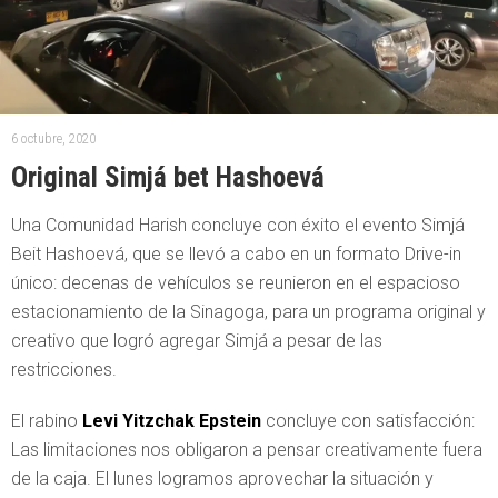
6 octubre, 2020
Original Simjá bet Hashoevá
Una Comunidad Harish concluye con éxito el evento Simjá
Beit Hashoevá, que se llevó a cabo en un formato Drive-in
único: decenas de vehículos se reunieron en el espacioso
estacionamiento de la Sinagoga, para un programa original y
creativo que logró agregar Simjá a pesar de las
restricciones.
El rabino
Levi Yitzchak Epstein
concluye con satisfacción:
Las limitaciones nos obligaron a pensar creativamente fuera
de la caja. El lunes logramos aprovechar la situación y