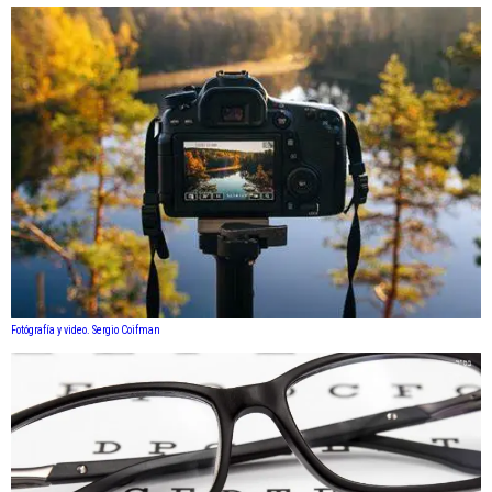
Fotógrafía y video. Sergio Coifman