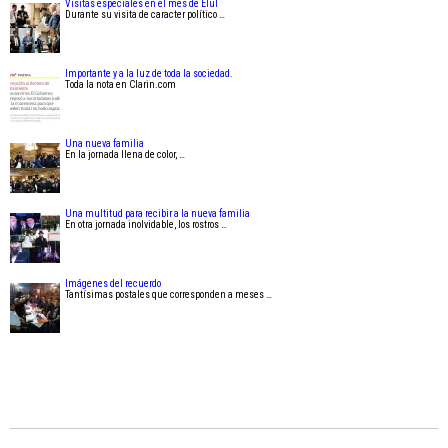
Visitas especiales en el mes de Elul
Durante su visita de caracter político …
Importante y a la luz de toda la sociedad.
Toda la nota en Clarin.com
Una nueva familia
En la jornada llena de color, …
Una multitud para recibir a la nueva familia
En otra jornada inolvidable, los rostros …
Imágenes del recuerdo
Tantísimas postales que corresponden a meses …