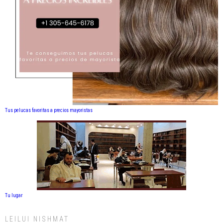
Tus pelucas favoritas a precios mayoristas
Tu lugar
LEILUI NISHMAT