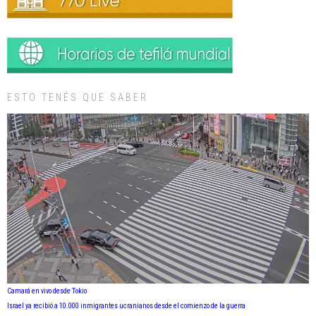
ESTO TENÉS QUE SABER
Camará en vivo desde Tokio
Israel ya recibió a 10.000 inmigrantes ucranianos desde el comienzo de la guerra