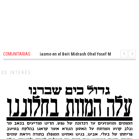
enovado entusiasmo en el Beit Midrash Ohel Yosef Moshe
1 months ago
COMUNITARIAS
Para despues de Pesaj preparate para otro de semana inspirador en Pana
DE INTERÉS