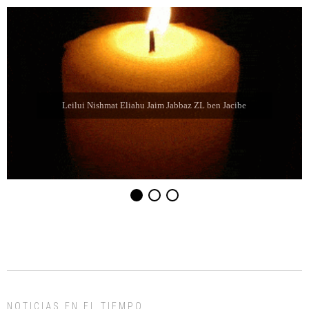
Leilui Nishmat Sara bat Farida Chabube ZL
NOTICIAS EN EL TIEMPO