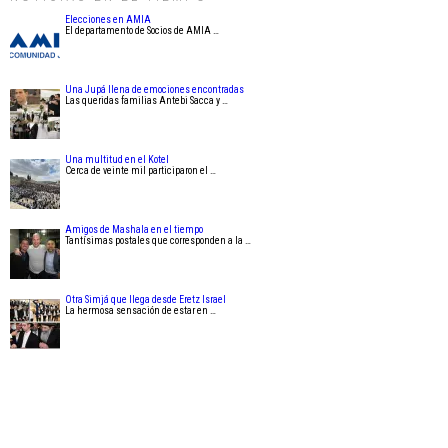
Elecciones en AMIA
El departamento de Socios de AMIA …
Una Jupá llena de emociones encontradas
Las queridas familias Antebi Sacca y …
Una multitud en el Kotel
Cerca de veinte mil participaron el …
Amigos de Mashala en el tiempo
Tantísimas postales que corresponden a la …
Otra Simjá que llega desde Eretz Israel
La hermosa sensación de estar en …