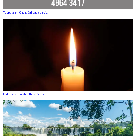
Tu óptica en Once. Calidad y precio.
Leilui Nishmat Judith bat Sara ZL