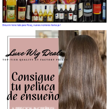
Bikurim tiene todo para Pesaj, nuevos números llama ya !