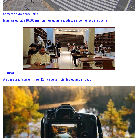
Camará en vivo desde Tokio
Israel ya recibió a 10.000 inmigrantes ucranianos desde el comienzo de la guerra
Tu lugar
Ataques terroristas en Israel: Es hora de cambiar las reglas del juego