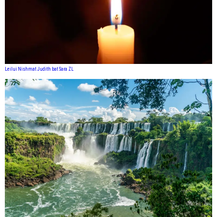
Leilui Nishmat Judith bat Sara ZL