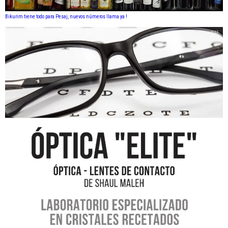
Bikurim tiene todo para Pesaj, nuevos números llama ya !