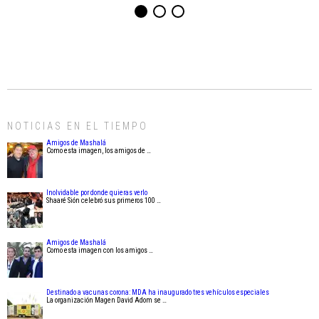
NOTICIAS EN EL TIEMPO
Amigos de Mashalá
Como esta imagen, los amigos de …
Inolvidable por donde quieras verlo
Shaaré Sión celebró sus primeros 100 …
Amigos de Mashalá
Como esta imagen con los amigos …
Destinado a vacunas corona: MDA ha inaugurado tres vehículos especiales
La organización Magen David Adom se …