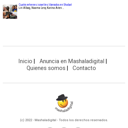
Cuatro rehenes israelíes liberados en Shabat
Liri Albag, Naama Levy, Karina Ariev …
Inicio
Anuncia en Mashaladigital
Quienes somos
Contacto
(c) 2022 - Mashaladigital - Todos los derechos reservados.