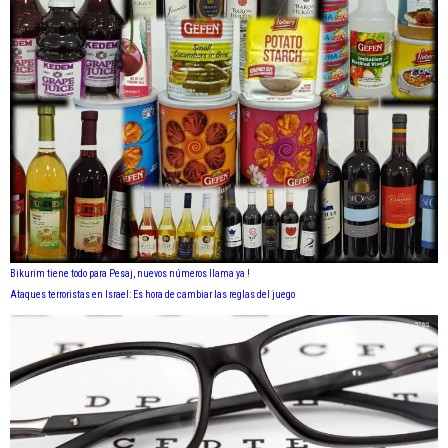
Bikurim tiene todo para Pesaj, nuevos números llama ya !
Ataques terroristas en Israel: Es hora de cambiar las reglas del juego