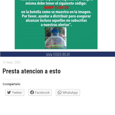
12 mayo, 2020
Presta atencion a esto
Compártelo:
Twitter
Facebook
WhatsApp