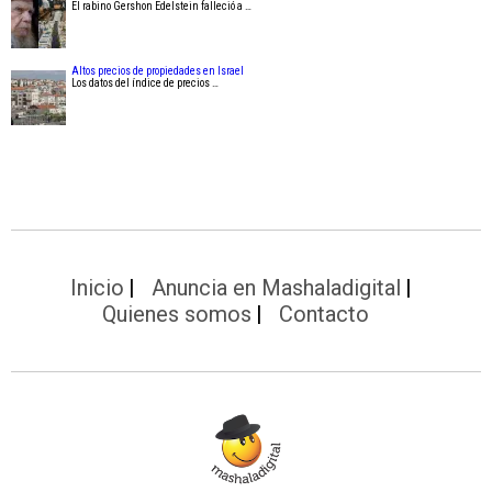
El rabino Gershon Edelstein falleció a …
Altos precios de propiedades en Israel
Los datos del índice de precios …
Inicio
Anuncia en Mashaladigital
Quienes somos
Contacto