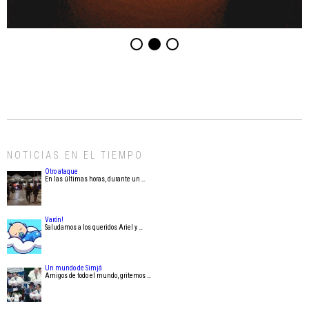
NOTICIAS EN EL TIEMPO
Otro ataque
En las últimas horas, durante un …
Varón!
Saludamos a los queridos Ariel y …
Un mundo de Simjá
Amigos de todo el mundo, gritemos …