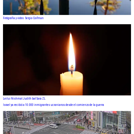
Fotógrafía y video. Sergio Coifman
Leilui Nishmat Judith bat Sara ZL
Israel ya recibió a 10.000 inmigrantes ucranianos desde el comienzo de la guerra