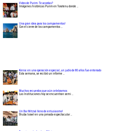
Video de Purim- Te acordas?
Imágenes históricas Purim en Toratenu donde …
Una gran idea para los campamentos!
Con el cierre de los campamentos …
Kenia: en una operación especial, un judío de 80 años fue enterrado
Esta semana, se recibió un informe …
Muchos recuerdos que aún celebramos
Las Instituciones hoy se encuentran semi …
Un Bar Mitzvá lleno de entusiasmo!
Shuba Israel en una jornada espectacular …