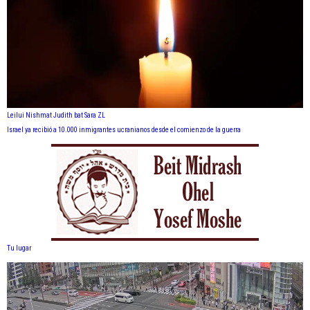
Leilui Nishmat Judith bat Sara ZL
Israel ya recibió a 10.000 inmigrantes ucranianos desde el comienzo de la guerra
Tu lugar