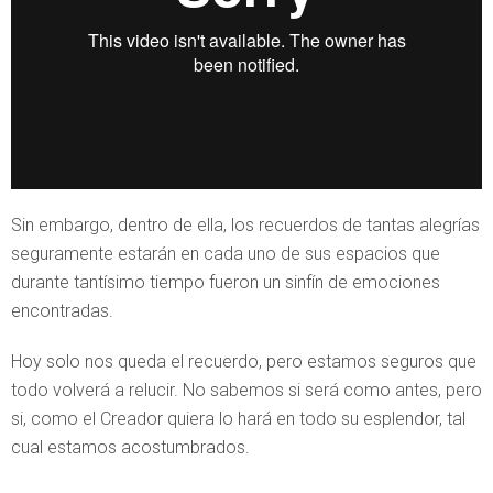
Sin embargo, dentro de ella, los recuerdos de tantas alegrías
seguramente estarán en cada uno de sus espacios que
durante tantísimo tiempo fueron un sinfín de emociones
encontradas.
Hoy solo nos queda el recuerdo, pero estamos seguros que
todo volverá a relucir. No sabemos si será como antes, pero
si, como el Creador quiera lo hará en todo su esplendor, tal
cual estamos acostumbrados.