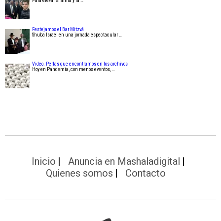
Para elevar el alma y la …
Festejamos el Bar Mitzvá
Shuba Israel en una jornada espectacular …
Video. Perlas que encontramos en los archivos
Hoy en Pandemia, con menos eventos, …
Inicio
Anuncia en Mashaladigital
Quienes somos
Contacto