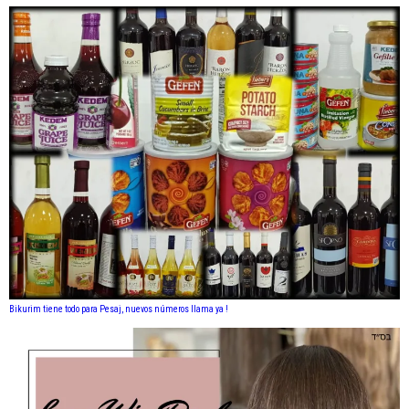
Bikurim tiene todo para Pesaj, nuevos números llama ya !