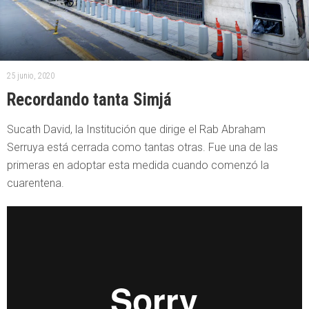
25 junio, 2020
Recordando tanta Simjá
Sucath David, la Institución que dirige el Rab Abraham
Serruya está cerrada como tantas otras. Fue una de las
primeras en adoptar esta medida cuando comenzó la
cuarentena.