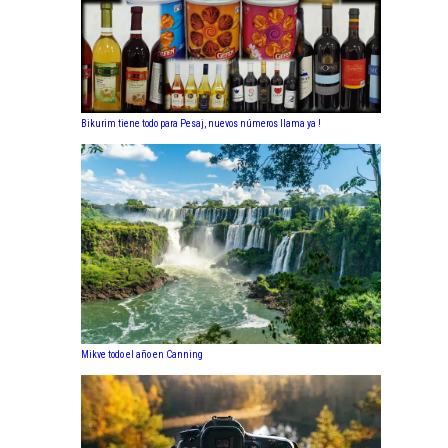
Bikurim tiene todo para Pesaj, nuevos números llama ya !
Mikve todo el año en Canning