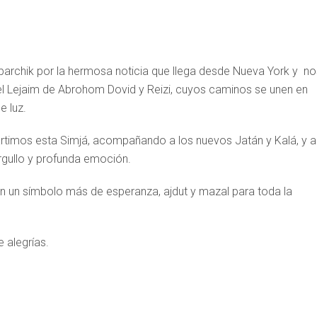
rbarchik por la hermosa noticia que llega desde Nueva York y no
l Lejaim de Abrohom Dovid y Reizi, cuyos caminos se unen en
e luz.
partimos esta Simjá, acompañando a los nuevos Jatán y Kalá, y a
rgullo y profunda emoción.
n un símbolo más de esperanza, ajdut y mazal para toda la
 alegrías.