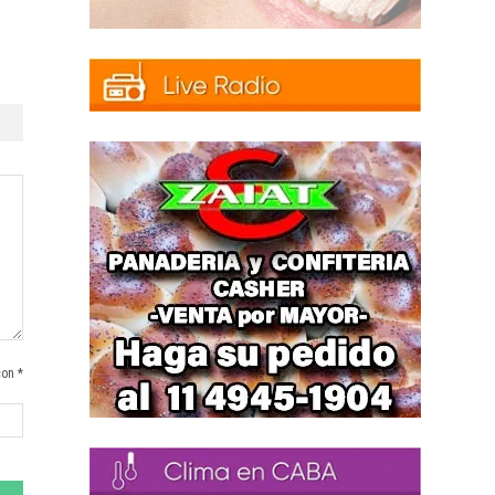
con *