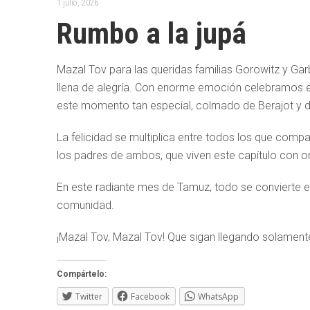
1 julio, 2026
Rumbo a la jupá
Mazal Tov para las queridas familias Gorowitz y Ga
llena de alegría. Con enorme emoción celebramos e
este momento tan especial, colmado de Berajot y d
La felicidad se multiplica entre todos los que com
los padres de ambos, que viven este capítulo con o
En este radiante mes de Tamuz, todo se convierte e
comunidad.
¡Mazal Tov, Mazal Tov! Que sigan llegando solamente
Compártelo:
Twitter
Facebook
WhatsApp