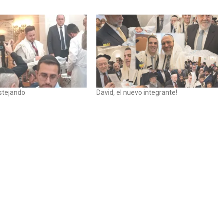
stejando
David, el nuevo integrante!