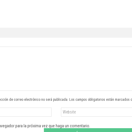
ección de correo electrónico no será publicada. Los campos obligatorios están marcados 
navegador para la próxima vez que haga un comentario.