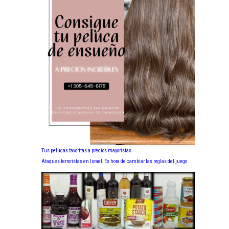
Tus pelucas favoritas a precios mayoristas
Ataques terroristas en Israel: Es hora de cambiar las reglas del juego