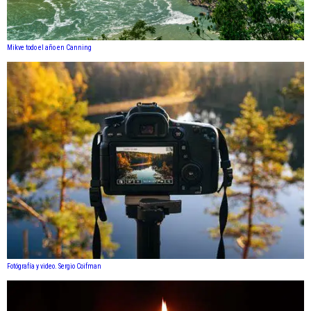
Mikve todo el año en Canning
Fotógrafía y video. Sergio Coifman