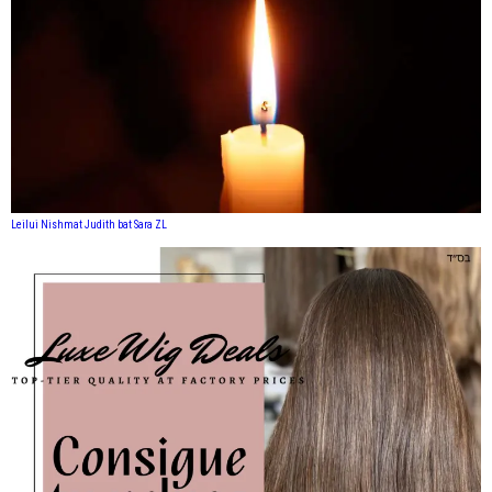
Leilui Nishmat Judith bat Sara ZL