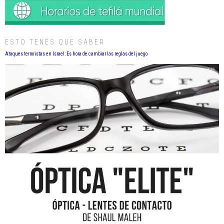
ESTO TENÉS QUE SABER
Ataques terroristas en Israel: Es hora de cambiar las reglas del juego