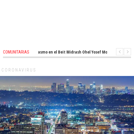
novado entusiasmo en el Beit Midrash Ohel Yosef Moshe
1 months ago
COMUNITARIAS
ara despues de Pesaj preparate para otro de semana inspirador en Panam
CORONAVIRUS