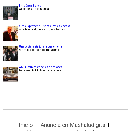
En la Casa Blanca
Al pie de la Casa Blanca, …
Video-Experto en curso para novias y novios
A pedido de algunos amigos volvemos …
Una postal anterior a la cuarentena
Son miles los eventos que vivimos …
AMIA. Muy cerca de las elecciones
La proximidad de las elecciones en …
Inicio
Anuncia en Mashaladigital