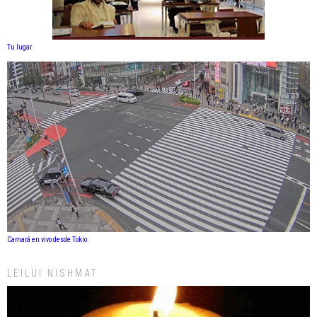
Tu lugar
Camará en vivo desde Tokio
LEILUI NISHMAT