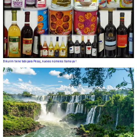
Bikurim tiene todo para Pesaj, nuevos números llama ya !