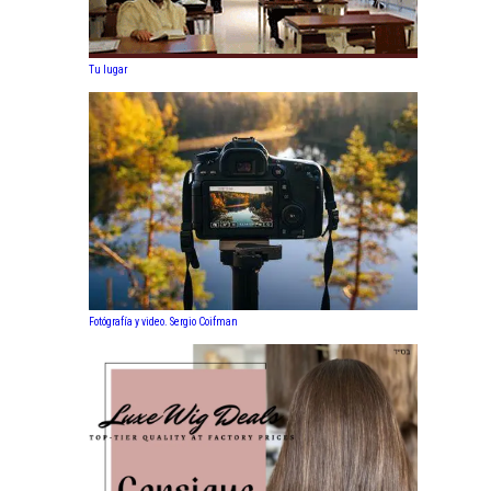
Tu lugar
Fotógrafía y video. Sergio Coifman