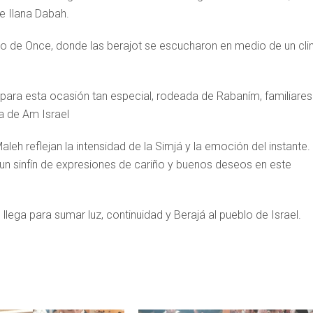
 e Ilana Dabah.
io de Once, donde las berajot se escucharon en medio de un cl
ta para esta ocasión tan especial, rodeada de Rabaním, familiares
a de Am Israel
eh reflejan la intensidad de la Simjá y la emoción del instante.
 un sinfín de expresiones de cariño y buenos deseos en este
lega para sumar luz, continuidad y Berajá al pueblo de Israel.