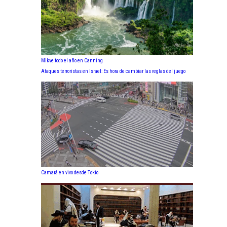
Mikve todo el año en Canning
Ataques terroristas en Israel: Es hora de cambiar las reglas del juego
Camará en vivo desde Tokio