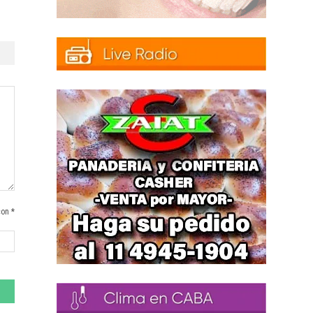
con *