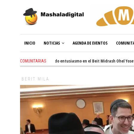
INICIO
NOTICIAS
AGENDA DE EVENTOS
COMUNITA
3 weeks ago
-
Renovado entusiasmo en el Beit Midrash Ohel Yosef Mosh
COMUNITARIAS
BERIT MILA