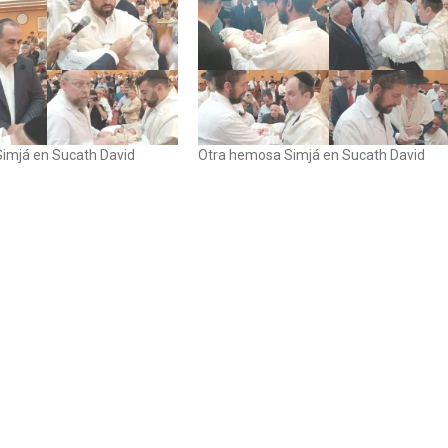
Simjá en Sucath David
Otra hemosa Simjá en Sucath David