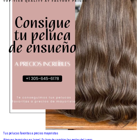
Tus pelucas favoritas a precios mayoristas
Ataques terroristas en Israel: Es hora de cambiar las reglas del juego