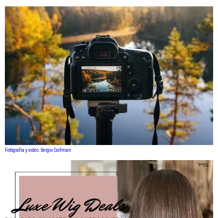
Fotógrafía y video. Sergio Coifman