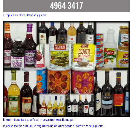
Tu óptica en Once. Calidad y precio.
Bikurim tiene todo para Pesaj, nuevos números llama ya !
Israel ya recibió a 10.000 inmigrantes ucranianos desde el comienzo de la guerra