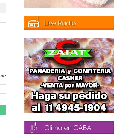
con *