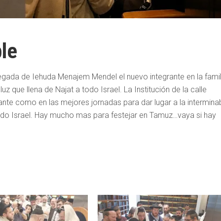
ble
llegada de Iehuda Menajem Mendel el nuevo integrante en la famil
z que llena de Najat a todo Israel. La Institución de la calle
ante como en las mejores jornadas para dar lugar a la intermina
 todo Israel. Hay mucho mas para festejar en Tamuz…vaya si hay