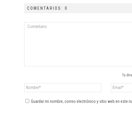
COMENTARIOS: 0
Tu dir
Guardar mi nombre, correo electrónico y sitio web en este 