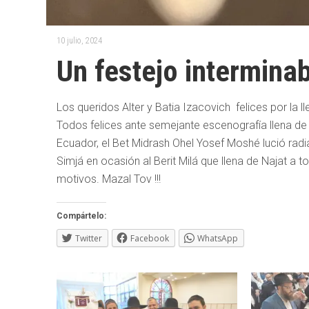
10 julio, 2024
Un festejo intermina
Los queridos Alter y Batia Izacovich felices por la 
Todos felices ante semejante escenografía llena de lu
Ecuador, el Bet Midrash Ohel Yosef Moshé lució radi
Simjá en ocasión al Berit Milá que llena de Najat a
motivos. Mazal Tov !!!
Compártelo:
Twitter
Facebook
WhatsApp