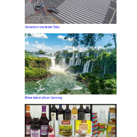
Camará en vivo desde Tokio
Mikve todo el año en Canning