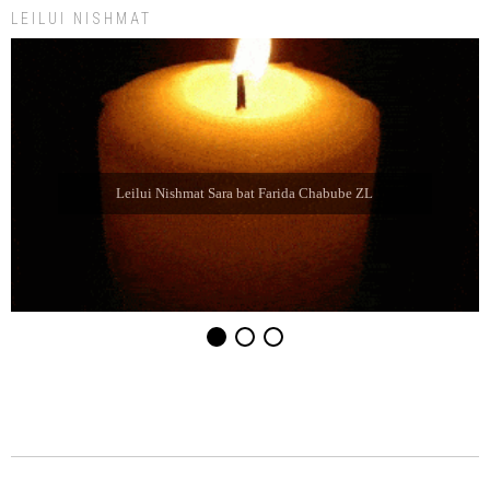
LEILUI NISHMAT
Leilui Nishmat Eliahu Jaim Jabbaz ZL ben Jacibe