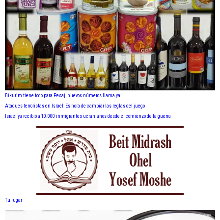
Bikurim tiene todo para Pesaj, nuevos números llama ya !
Ataques terroristas en Israel: Es hora de cambiar las reglas del juego
Israel ya recibió a 10.000 inmigrantes ucranianos desde el comienzo de la guerra
Tu lugar