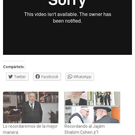
Compártelo:
Twitter
Facebook
WhatsApp
Lo recordaremos de la mejor
Recordando al Jajám
manera.
Shalom Cohen z"l