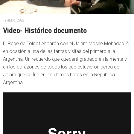
19 enero, 2022
Video- Histórico documento
El Rebe de Toldot Ahaarón con el Jajám Moshé Mohadeb ZL
en ocasión a una de las tantas visitas del primero a la
Argentina. Un recuerdo que quedará grabado en la mente y
en los corazones de todos los que estuvieron cerca del
Jajám que se fue en las últimas horas en la República
Argentina.