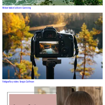
Mikve todo el año en Canning
Fotógrafía y video. Sergio Coifman