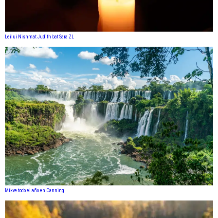
Leilui Nishmat Judith bat Sara ZL
Mikve todo el año en Canning