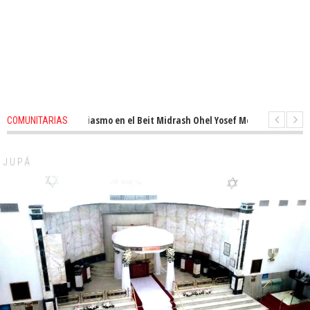
enovado entusiasmo en el Beit Midrash Ohel Yosef Moshe
1 months ago
COMUNITARIAS
Para despues de Pesaj preparate para otro de semana inspirador en Panam
JUPÁ