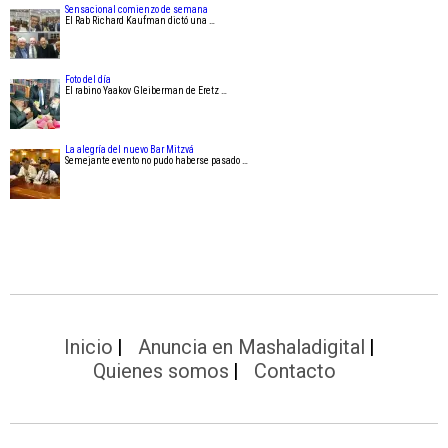
Sensacional comienzo de semana
El Rab Richard Kaufman dictó una …
Foto del día
El rabino Yaakov Gleiberman de Eretz …
La alegría del nuevo Bar Mitzvá
Semejante evento no pudo haberse pasado …
Inicio
Anuncia en Mashaladigital
Quienes somos
Contacto