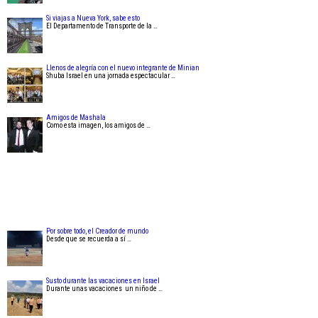
Si viajas a Nueva York, sabe esto
El Departamento de Transporte de la …
Llenos de alegría con el nuevo integrante de Minian
Shuba Israel en una jornada espectacular …
Amigos de Mashala
Como esta imagen, los amigos de …
Por sobre todo, el Creador de mundo
Desde que se recuerda a sí …
Susto durante las vacaciones en Israel
Durante unas vacaciones un niño de …