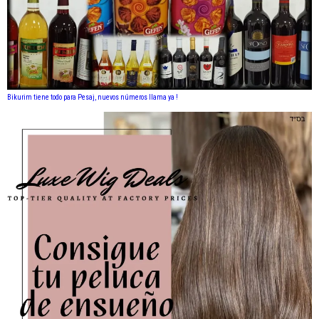
Bikurim tiene todo para Pesaj, nuevos números llama ya !