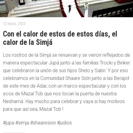
12 marzo, 2023
Con el calor de estos de estos días, el
calor de la Simjá
Los rostros de la Simjá se renuevan y se vieron reflejados de
manera espectacular Jupá junto a las familias Trocki y Binker
que celebraron la unión de sus hijos Shelo y Sabri. Y por eso
celebramos en la Comunidad Shaare Sión junto a las Berajot
de este mes de Adar, con un marco espectacular y con los
ecos de Mazal Tob que nos tocan la puerta de nuestra
Neshamá. Hay mucho para celebrar y vaya si hay motivos
para que así sea, Mazal Tob !
#jupa #simja #shaaresion #judios