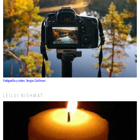
Fotógrafía y video. Sergio Coifman
LEILUI NISHMAT