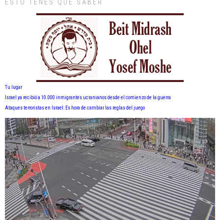
ESTO TENÉS QUE SABER
Tu lugar
Israel ya recibió a 10.000 inmigrantes ucranianos desde el comienzo de la guerra
Ataques terroristas en Israel: Es hora de cambiar las reglas del juego