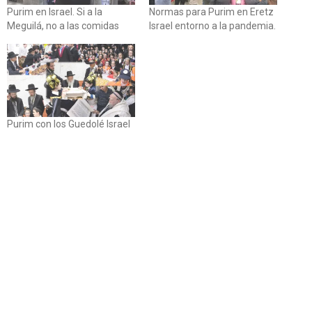
Purim en Israel. Si a la
Normas para Purim en Eretz
Meguilá, no a las comidas
Israel entorno a la pandemia.
Purim con los Guedolé Israel