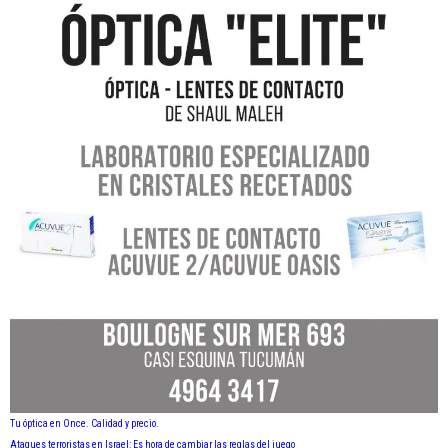
Tu óptica en Once. Calidad y precio.
Ataques terroristas en Israel: Es hora de cambiar las reglas del juego