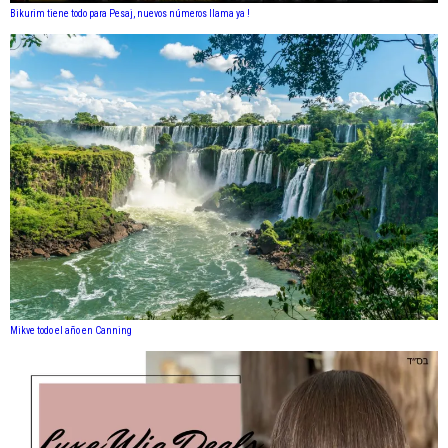
Bikurim tiene todo para Pesaj, nuevos números llama ya !
Mikve todo el año en Canning