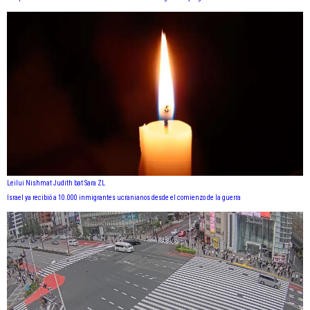
Leilui Nishmat Judith bat Sara ZL
Israel ya recibió a 10.000 inmigrantes ucranianos desde el comienzo de la guerra