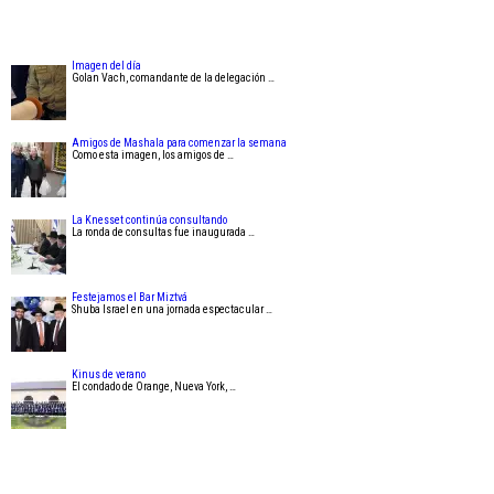
Imagen del día
Golan Vach, comandante de la delegación …
Amigos de Mashala para comenzar la semana
Como esta imagen, los amigos de …
La Knesset continúa consultando
La ronda de consultas fue inaugurada …
Festejamos el Bar Miztvá
Shuba Israel en una jornada espectacular …
Kinus de verano
El condado de Orange, Nueva York, …