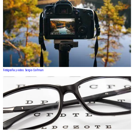
Fotógrafía y video. Sergio Coifman