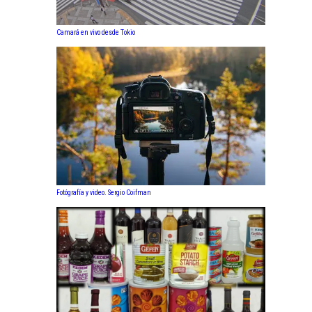
Camará en vivo desde Tokio
Fotógrafía y video. Sergio Coifman