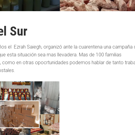
el Sur
ños el Ezrah Saiegh, organizó ante la cuarentena una campaña 
 que esta situación sea mas llevadera. Mas de 100 familias
, como en otras opocrtunidades podemos hablar de tanto trab
stales.