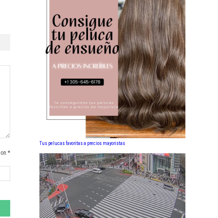
Tus pelucas favoritas a precios mayoristas
con *