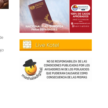
de
ajo