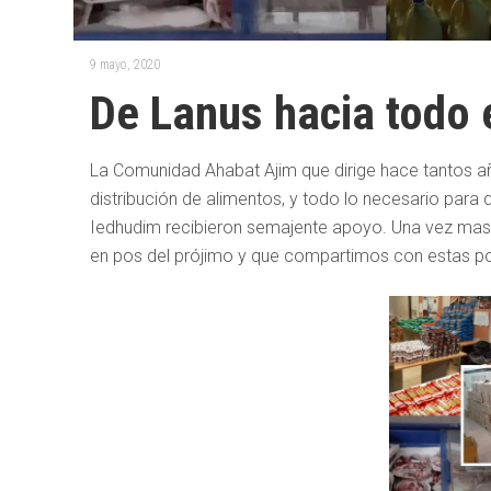
9 mayo, 2020
De Lanus hacia todo 
La Comunidad Ahabat Ajim que dirige hace tantos a
distribución de alimentos, y todo lo necesario para
Iedhudim recibieron semajente apoyo. Una vez mas
en pos del prójimo y que compartimos con estas po