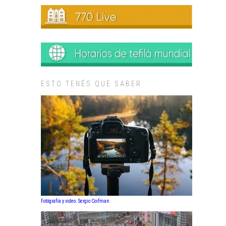
ESTO TENÉS QUE SABER
Fotógrafía y video. Sergio Coifman