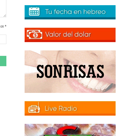
con *