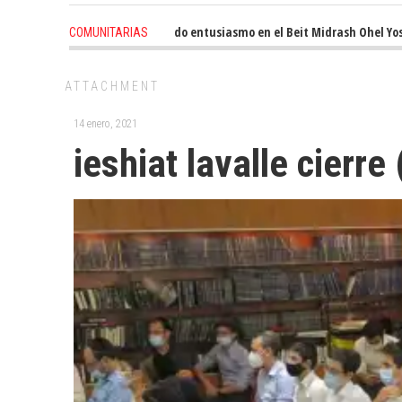
3 weeks ago
-
Renovado entusiasmo en el Beit Midrash Ohel Yosef Mo
COMUNITARIAS
ATTACHMENT
14 enero, 2021
ieshiat lavalle cierre