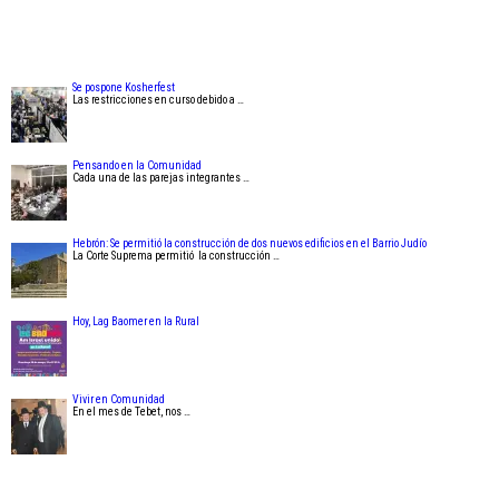
Se pospone Kosherfest
Las restricciones en curso debido a …
Pensando en la Comunidad
Cada una de las parejas integrantes …
Hebrón: Se permitió la construcción de dos nuevos edificios en el Barrio Judío
La Corte Suprema permitió la construcción …
Hoy, Lag Baomer en la Rural
Vivir en Comunidad
En el mes de Tebet, nos …