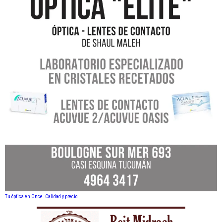
Tu óptica en Once. Calidad y precio.