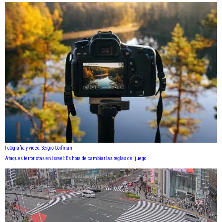
Fotógrafía y video. Sergio Coifman
Ataques terroristas en Israel: Es hora de cambiar las reglas del juego