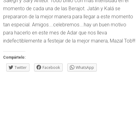
Saiegh y Sary Antebi. Todo brilló con mas intensidad en el
momento de cada una de las Berajot. Jatán y Kalá se
prepararon de la mejor manera para llegar a este momento
tan especial. Amigos….celebremos….hay un buen motivo
para hacerlo en este mes de Adar que nos lleva
indefectiblemente a festejar de la mejor manera, Mazal Tob!!!
Compártelo:
Twitter
Facebook
WhatsApp