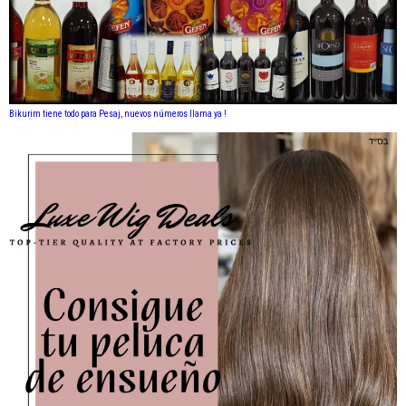
Bikurim tiene todo para Pesaj, nuevos números llama ya !