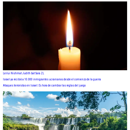
Leilui Nishmat Judith bat Sara ZL
Israel ya recibió a 10.000 inmigrantes ucranianos desde el comienzo de la guerra
Ataques terroristas en Israel: Es hora de cambiar las reglas del juego