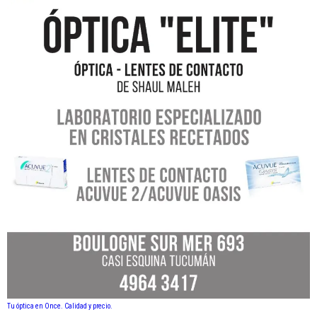
Tu óptica en Once. Calidad y precio.