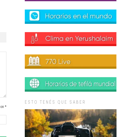
ESTO TENÉS QUE SABER
con *