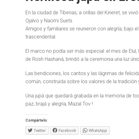
En la ciudad de Tiberias, a orillas del Kineret, se 
Ojalvo y Naomi Suets.
Amigos y familiares se reunieron con alegría, bajo e
trascendental.
El marco no podía ser más especial: el mes de Elul, 
de Rosh Hashaná, brindó a la ceremonia una luz úni
Las bendiciones, los cantos y las lágrimas de felic
común, construida sobre los valores de la tradición 
Una jupá que quedará grabada en la memoria de to
paz, brajá y alegría, Mazal Tov !
Compártelo:
Twitter
Facebook
WhatsApp