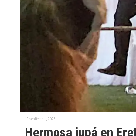
19 septiembre, 2025
Hermosa jupá en Eret