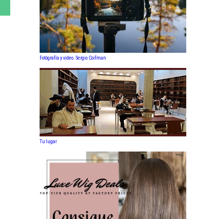
Fotógrafía y video. Sergio Coifman
Tu lugar