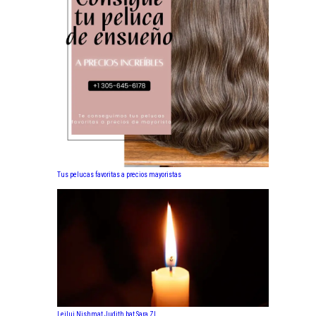
Tus pelucas favoritas a precios mayoristas
Leilui Nishmat Judith bat Sara ZL