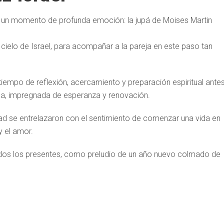
vivió un momento de profunda emoción: la jupá de Moises Martin
l cielo de Israel, para acompañar a la pareja en este paso tan
tiempo de reflexión, acercamiento y preparación espiritual ante
ca, impregnada de esperanza y renovación.
idad se entrelazaron con el sentimiento de comenzar una vida en
y el amor.
dos los presentes, como preludio de un año nuevo colmado de