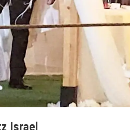
z Israel