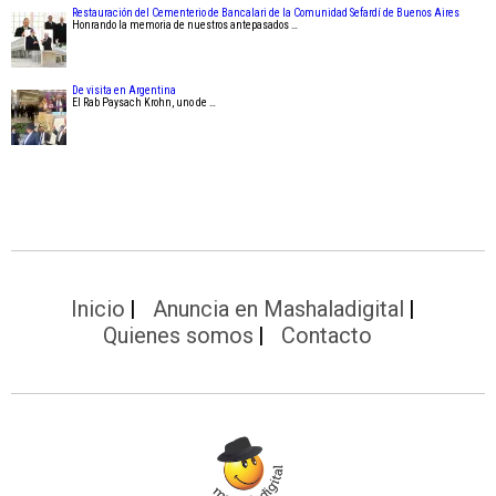
Restauración del Cementerio de Bancalari de la Comunidad Sefardí de Buenos Aires
Honrando la memoria de nuestros antepasados …
De visita en Argentina
El Rab Paysach Krohn, uno de …
Inicio
Anuncia en Mashaladigital
Quienes somos
Contacto