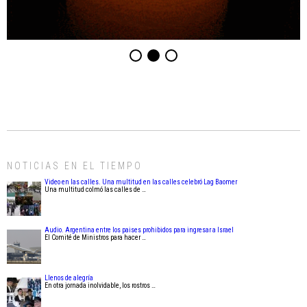
NOTICIAS EN EL TIEMPO
Video en las calles. Una multitud en las calles celebró Lag Baomer
Una multitud colmó las calles de …
Audio. Argentina entre los paises prohibidos para ingresar a Israel
El Comité de Ministros para hacer …
Llenos de alegría
En otra jornada inolvidable, los rostros …