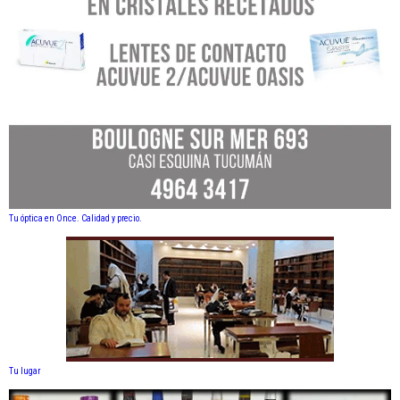
Tu óptica en Once. Calidad y precio.
Tu lugar