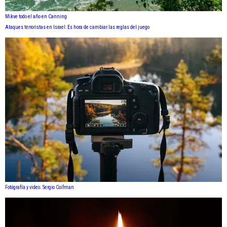
Mikve todo el año en Canning
Ataques terroristas en Israel: Es hora de cambiar las reglas del juego
Fotógrafía y video. Sergio Coifman