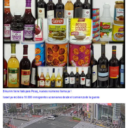
Bikurim tiene todo para Pesaj, nuevos números llama ya !
Israel ya recibió a 10.000 inmigrantes ucranianos desde el comienzo de la guerra