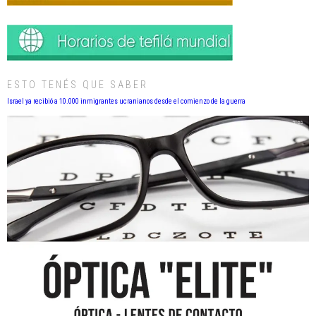
ESTO TENÉS QUE SABER
Israel ya recibió a 10.000 inmigrantes ucranianos desde el comienzo de la guerra