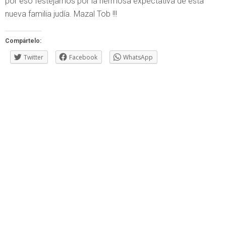
por eso festejamos por la hermosa expectativa de esta
nueva familia judía. Mazal Tob !!!
Compártelo:
Twitter
Facebook
WhatsApp