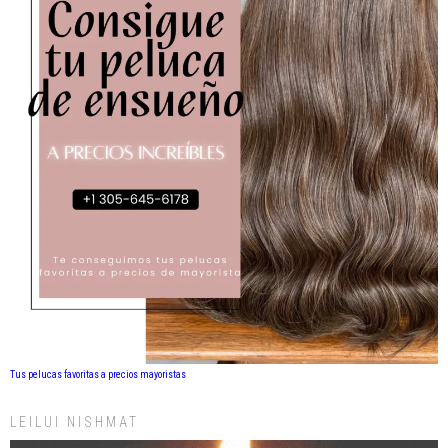
Tus pelucas favoritas a precios mayoristas
LEILUI NISHMAT