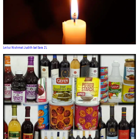
Leilui Nishmat Judith bat Sara ZL