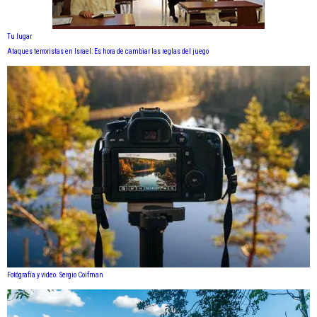
Tu lugar
Ataques terroristas en Israel: Es hora de cambiar las reglas del juego
Fotógrafía y video. Sergio Coifman