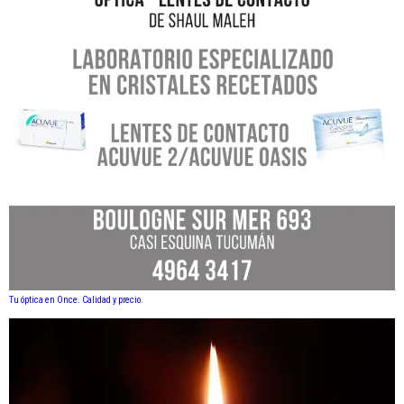
Tu óptica en Once. Calidad y precio.