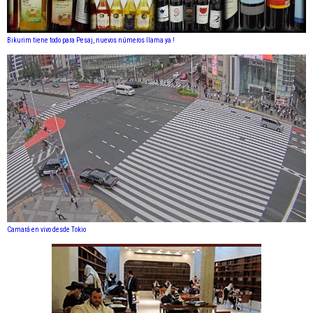
Bikurim tiene todo para Pesaj, nuevos números llama ya !
Camará en vivo desde Tokio