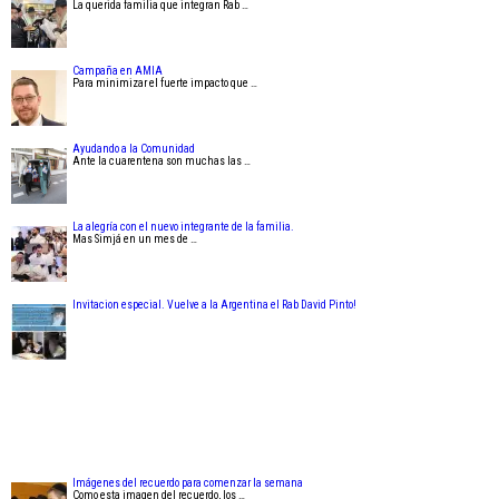
La querida familia que integran Rab …
Campaña en AMIA
Para minimizar el fuerte impacto que …
Ayudando a la Comunidad
Ante la cuarentena son muchas las …
La alegría con el nuevo integrante de la familia.
Mas Simjá en un mes de …
Invitacion especial. Vuelve a la Argentina el Rab David Pinto!
Imágenes del recuerdo para comenzar la semana
Como esta imagen del recuerdo, los …