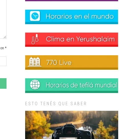
con *
ESTO TENÉS QUE SABER