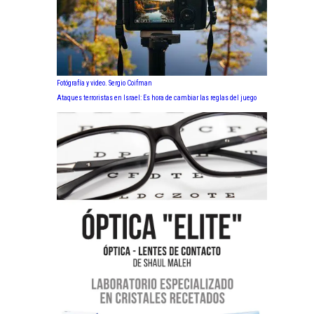
Fotógrafía y video. Sergio Coifman
Ataques terroristas en Israel: Es hora de cambiar las reglas del juego