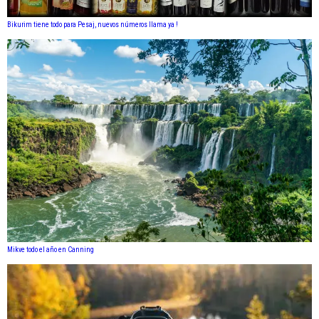
Bikurim tiene todo para Pesaj, nuevos números llama ya !
Mikve todo el año en Canning