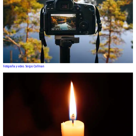
Fotógrafía y video. Sergio Coifman