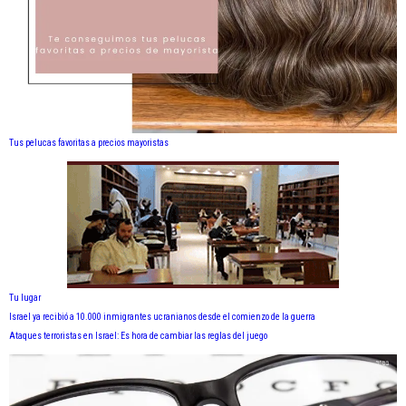
Tus pelucas favoritas a precios mayoristas
Tu lugar
Israel ya recibió a 10.000 inmigrantes ucranianos desde el comienzo de la guerra
Ataques terroristas en Israel: Es hora de cambiar las reglas del juego