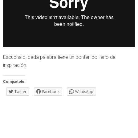
Escuchalo, cada palabra tiene un contenido lleno de
inspiración.
Compártelo:
Twitter
Facebook
WhatsApp