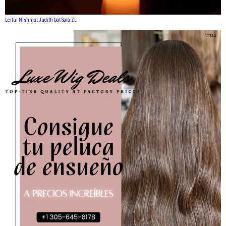
Leilui Nishmat Judith bat Sara ZL