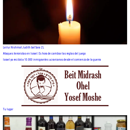
Leilui Nishmat Judith bat Sara ZL
Ataques terroristas en Israel: Es hora de cambiar las reglas del juego
Israel ya recibió a 10.000 inmigrantes ucranianos desde el comienzo de la guerra
Tu lugar