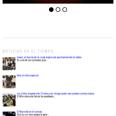
NOTICIAS EN EL TIEMPO
Israel, la fuerza de la Jupá repercute positivamente en todos
En una de las jornadas que …
Será un día especial
Los niños mayores de 12 años y en riesgo serán vacunados contra corona
El Ministerio de Salud ha aprobado …
El Rey está en el campo.
Elul es un mes propicio para …