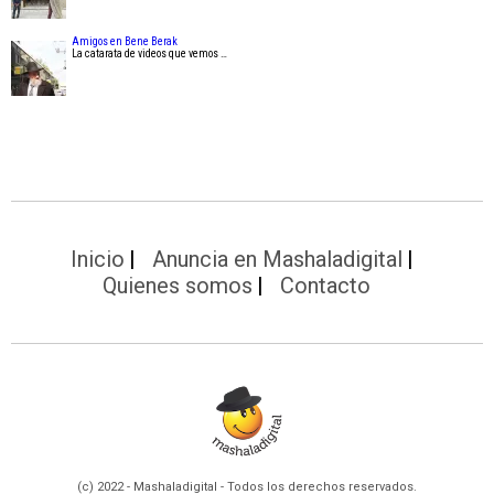
Amigos en Bene Berak
La catarata de videos que vemos …
Inicio
Anuncia en Mashaladigital
Quienes somos
Contacto
(c) 2022 - Mashaladigital - Todos los derechos reservados.