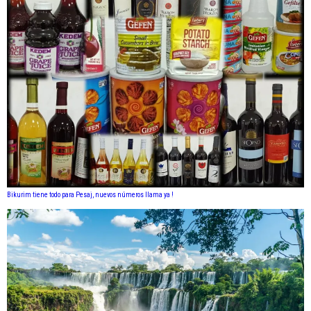
Bikurim tiene todo para Pesaj, nuevos números llama ya !