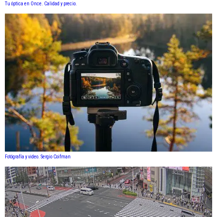
Tu óptica en Once. Calidad y precio.
Fotógrafía y video. Sergio Coifman