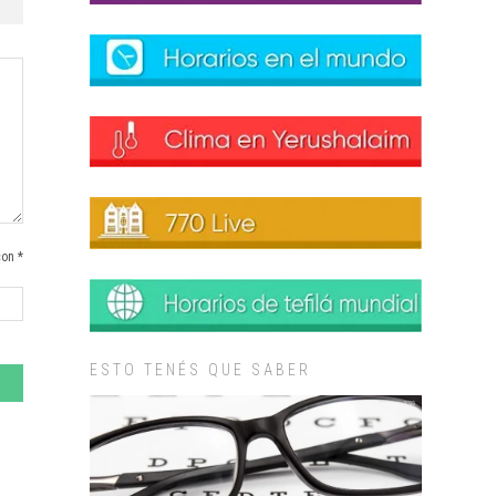
con *
ESTO TENÉS QUE SABER