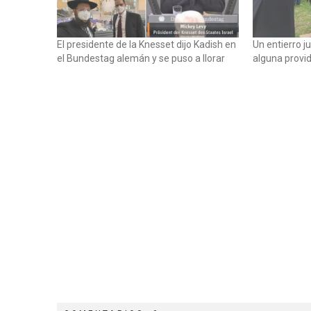
El presidente de la Knesset dijo Kadish en
Un entierro 
el Bundestag alemán y se puso a llorar
alguna provid