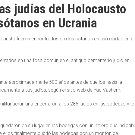
as judías del Holocausto
sótanos en Ucrania
ocausto fueron encontrados en dos sótanos en una ciudad en el
terrados en una fosa común en el antiguo cementerio judío en
ante aproximadamente 500 años antes de que los nazis la
camente a sus judíos, según el sitio web de Yad Vashem.
militar ucraniana encerraron a los 286 judíos en las bodegas y lo
quedaron en su lugar en las bodegas con un letrero que indicab
de ellos finalmente cubrió las bodegas con un montón de