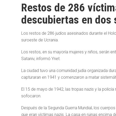
Restos de 286 víctim
descubiertas en dos 
Los restos de 286 judíos asesinados durante el Hol
suroeste de Ucrania.
Los restos, en su mayoría mujeres y niños, serán en
Sataniv, informó Ynet.
La ciudad tuvo una comunidad judía organizada dur
capturaran en 1941 y comenzaron a matar sistemáti
El 15 de mayo de 1942, las tropas nazis y la policía 
sofocaron.
Después de la Segunda Guerra Mundial, los cuerpos 
que eran víctimas nazis. La casa en ruinas encima 