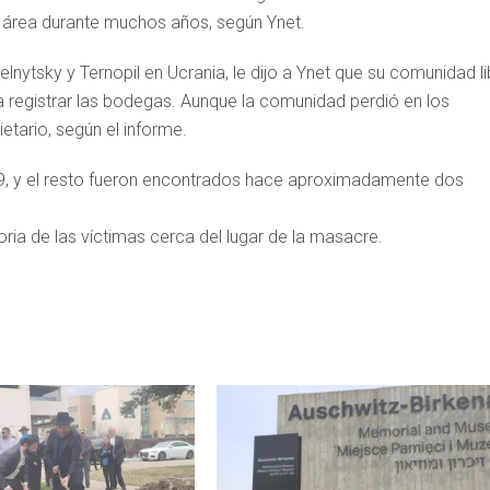
l área durante muchos años, según Ynet.
elnytsky y Ternopil en Ucrania, le dijo a Ynet que su comunidad l
ra registrar las bodegas. Aunque la comunidad perdió en los
ietario, según el informe.
9, y el resto fueron encontrados hace aproximadamente dos
ia de las víctimas cerca del lugar de la masacre.