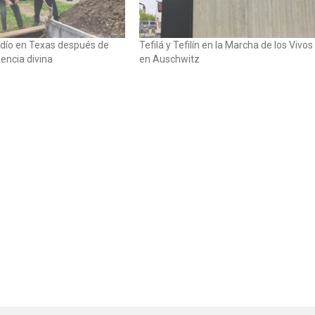
judío en Texas después de
Tefilá y Tefilín en la Marcha de los Vivos
encia divina
en Auschwitz