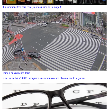
Bikurim tiene todo para Pesaj, nuevos números llama ya !
Camará en vivo desde Tokio
Israel ya recibió a 10.000 inmigrantes ucranianos desde el comienzo de la guerra