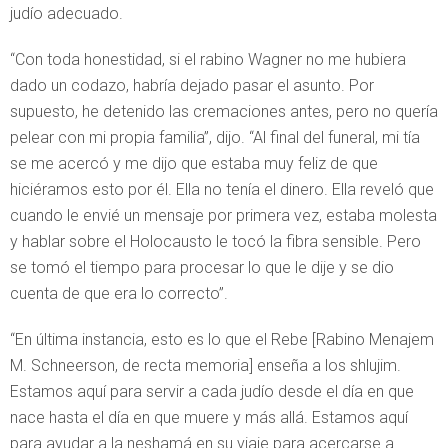
judío adecuado.
“Con toda honestidad, si el rabino Wagner no me hubiera
dado un codazo, habría dejado pasar el asunto. Por
supuesto, he detenido las cremaciones antes, pero no quería
pelear con mi propia familia”, dijo. “Al final del funeral, mi tía
se me acercó y me dijo que estaba muy feliz de que
hiciéramos esto por él. Ella no tenía el dinero. Ella reveló que
cuando le envié un mensaje por primera vez, estaba molesta
y hablar sobre el Holocausto le tocó la fibra sensible. Pero
se tomó el tiempo para procesar lo que le dije y se dio
cuenta de que era lo correcto”.
“En última instancia, esto es lo que el Rebe [Rabino Menajem
M. Schneerson, de recta memoria] enseña a los shlujim.
Estamos aquí para servir a cada judío desde el día en que
nace hasta el día en que muere y más allá. Estamos aquí
para ayudar a la neshamá en su viaje para acercarse a