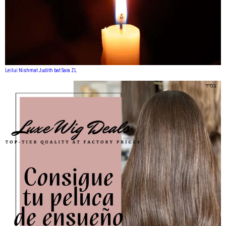
Leilui Nishmat Judith bat Sara ZL