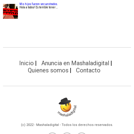
Mis hijos fueron secuestrados.
Hola a todos! Es terrible tener …
Inicio
Anuncia en Mashaladigital
Quienes somos
Contacto
(c) 2022 - Mashaladigital - Todos los derechos reservados.