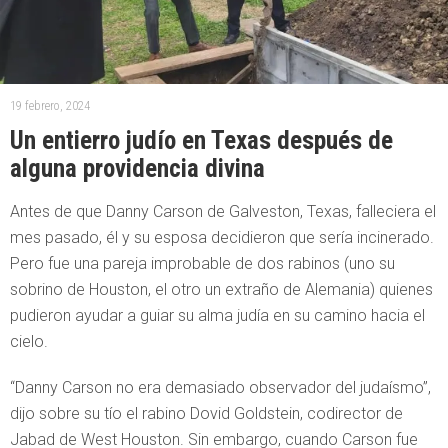
19 febrero, 2024
Un entierro judío en Texas después de
alguna providencia divina
Antes de que Danny Carson de Galveston, Texas, falleciera el
mes pasado, él y su esposa decidieron que sería incinerado.
Pero fue una pareja improbable de dos rabinos (uno su
sobrino de Houston, el otro un extraño de Alemania) quienes
pudieron ayudar a guiar su alma judía en su camino hacia el
cielo.
“Danny Carson no era demasiado observador del judaísmo”,
dijo sobre su tío el rabino Dovid Goldstein, codirector de
Jabad de West Houston. Sin embargo, cuando Carson fue