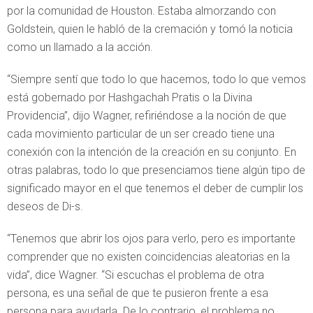
por la comunidad de Houston. Estaba almorzando con
Goldstein, quien le habló de la cremación y tomó la noticia
como un llamado a la acción.
“Siempre sentí que todo lo que hacemos, todo lo que vemos
está gobernado por Hashgachah Pratis o la Divina
Providencia”, dijo Wagner, refiriéndose a la noción de que
cada movimiento particular de un ser creado tiene una
conexión con la intención de la creación en su conjunto. En
otras palabras, todo lo que presenciamos tiene algún tipo de
significado mayor en el que tenemos el deber de cumplir los
deseos de Di-s.
“Tenemos que abrir los ojos para verlo, pero es importante
comprender que no existen coincidencias aleatorias en la
vida”, dice Wagner. “Si escuchas el problema de otra
persona, es una señal de que te pusieron frente a esa
persona para ayudarla. De lo contrario, el problema no