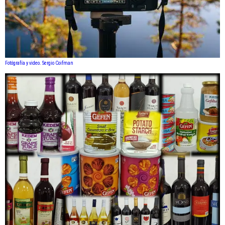
Fotógrafía y video. Sergio Coifman