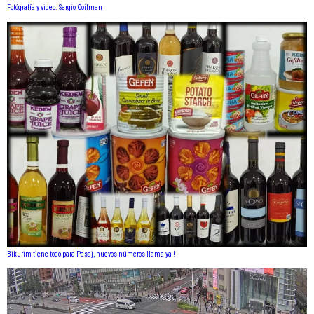
Fotógrafía y video. Sergio Coifman
Bikurim tiene todo para Pesaj, nuevos números llama ya !