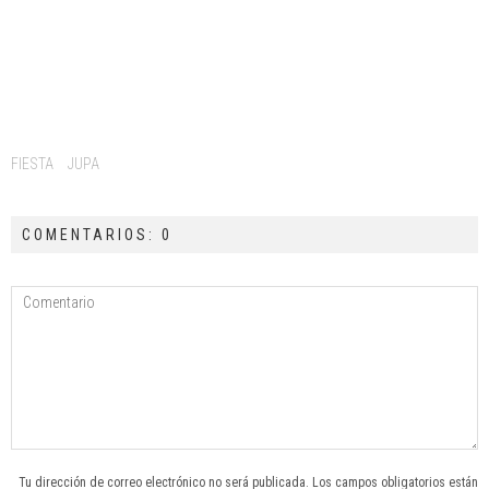
Tags:
FIESTA
JUPA
COMENTARIOS: 0
Tu dirección de correo electrónico no será publicada. Los campos obligatorios están