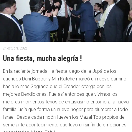
24 octubre, 2022
Una fiesta, mucha alegría !
En la radiante jornada , la fiesta luego de la Jupá de los
queridos Dani Babour y Miri Katche marcó un nuevo camino
hacia lo mas Sagrado que el Creador otorga con las
mejores Bendiciones. Fue así entonces que vivimos los
mejores momentos llenos de entusiasmo entorno a la nueva
familia judía que forma un nuevo hogar para alumbrar a todo
Israel. Desde cada rincón llueven los Mazal Tob propios de
semejante acontecimiento que tuvo un sinfín de emociones