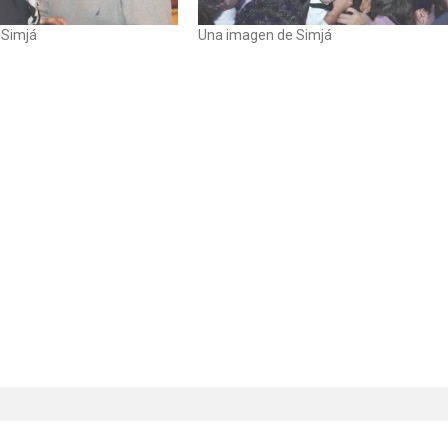
 Simjá
Una imagen de Simjá