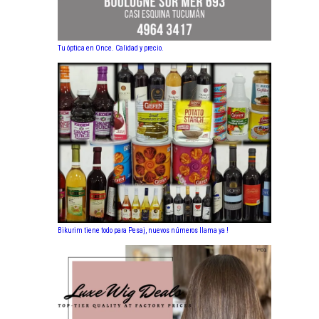
Tu óptica en Once. Calidad y precio.
Bikurim tiene todo para Pesaj, nuevos números llama ya !