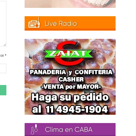
con *