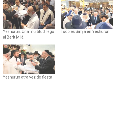
Yeshurún. Una multitud llegó
Todo es Simjá en Yeshurún
al Berit Milá
Yeshurún otra vez de fiesta