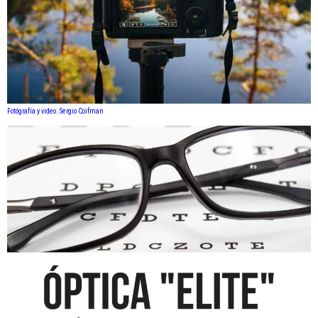
Fotógrafía y video. Sergio Coifman