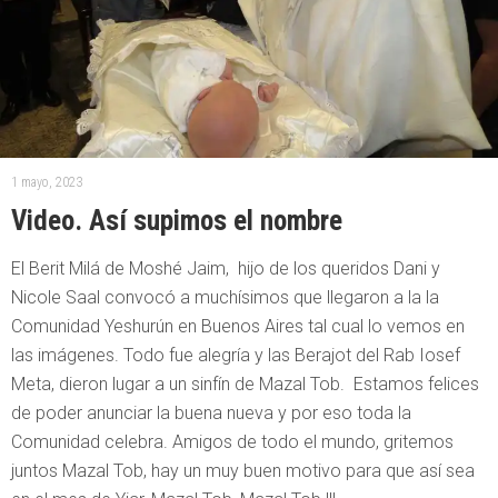
1 mayo, 2023
Video. Así supimos el nombre
El Berit Milá de Moshé Jaim, hijo de los queridos Dani y
Nicole Saal convocó a muchísimos que llegaron a la la
Comunidad Yeshurún en Buenos Aires tal cual lo vemos en
las imágenes. Todo fue alegría y las Berajot del Rab Iosef
Meta, dieron lugar a un sinfín de Mazal Tob. Estamos felices
de poder anunciar la buena nueva y por eso toda la
Comunidad celebra. Amigos de todo el mundo, gritemos
juntos Mazal Tob, hay un muy buen motivo para que así sea