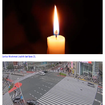
Leilui Nishmat Judith bat Sara ZL