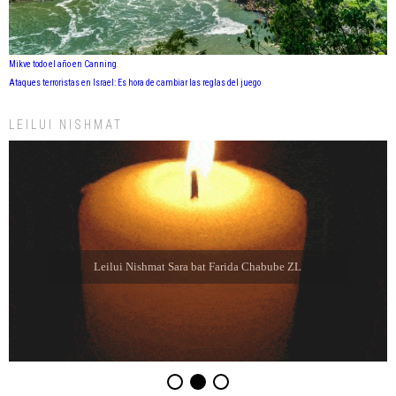
Mikve todo el año en Canning
Ataques terroristas en Israel: Es hora de cambiar las reglas del juego
LEILUI NISHMAT
Leilui Nishmat Sara bat Farida Chabube ZL