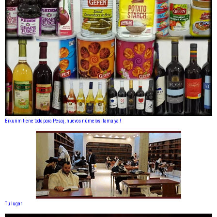
Bikurim tiene todo para Pesaj, nuevos números llama ya !
Tu lugar