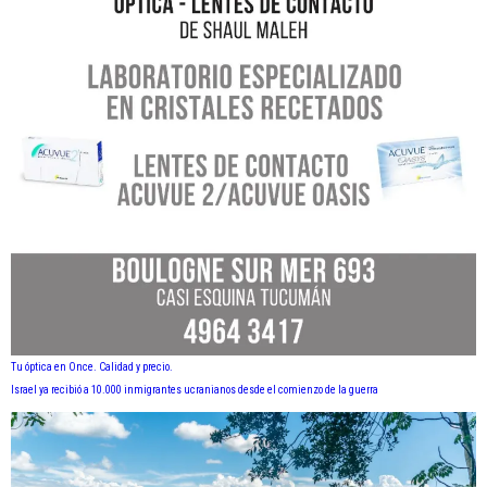
Tu óptica en Once. Calidad y precio.
Israel ya recibió a 10.000 inmigrantes ucranianos desde el comienzo de la guerra