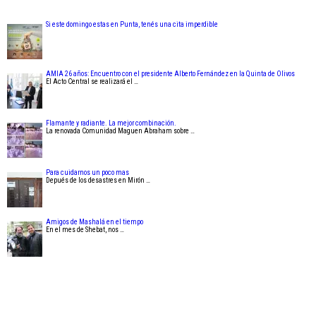
Si este domingo estas en Punta, tenés una cita imperdible
AMIA 26 años: Encuentro con el presidente Alberto Fernández en la Quinta de Olivos
El Acto Central se realizará el …
Flamante y radiante. La mejor combinación.
La renovada Comunidad Maguen Abraham sobre …
Para cuidarnos un poco mas
Depués de los desastres en Mirón …
Amigos de Mashalá en el tiempo
En el mes de Shebat, nos …