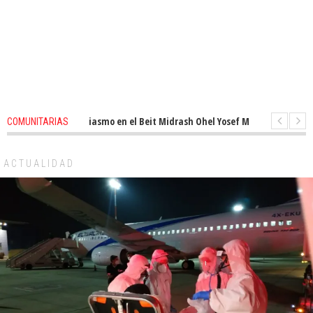
enovado entusiasmo en el Beit Midrash Ohel Yosef Moshe
1 months ago
COMUNITARIAS
Para despues de Pesaj preparate para otro de semana inspirador en Panam
ACTUALIDAD