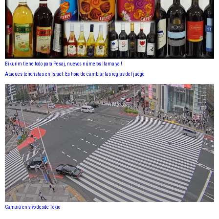
Bikurim tiene todo para Pesaj, nuevos números llama ya !
Ataques terroristas en Israel: Es hora de cambiar las reglas del juego
Camará en vivo desde Tokio