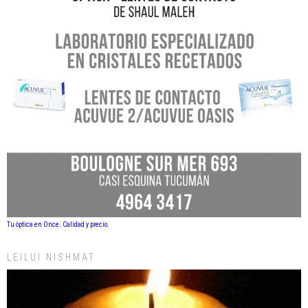
Tu óptica en Once. Calidad y precio.
LEILUI NISHMAT