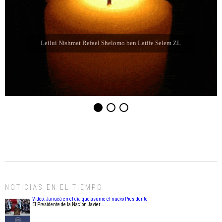
Leilui Nishmat Sara bat Farida Chabube ZL
NOTICIAS EN EL TIEMPO
Video. Janucá en el día que asume el nuevo Presidente
El Presidente de la Nación Javier …