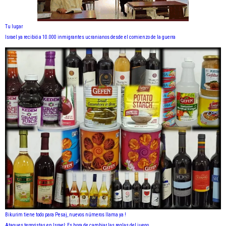
Tu lugar
Israel ya recibió a 10.000 inmigrantes ucranianos desde el comienzo de la guerra
Bikurim tiene todo para Pesaj, nuevos números llama ya !
Ataques terroristas en Israel: Es hora de cambiar las reglas del juego