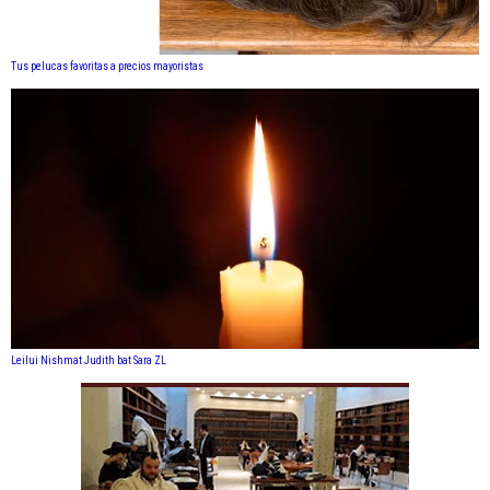
Tus pelucas favoritas a precios mayoristas
Leilui Nishmat Judith bat Sara ZL