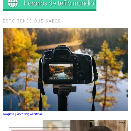
ESTO TENÉS QUE SABER
Fotógrafía y video. Sergio Coifman