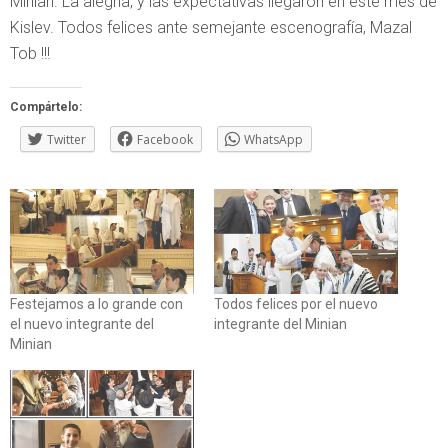
Minian. La alegría, y las expectativas llegaron en este mes de
Kislev. Todos felices ante semejante escenografía, Mazal
Tob !!!
Compártelo:
Twitter
Facebook
WhatsApp
Festejamos a lo grande con
Todos felices por el nuevo
el nuevo integrante del
integrante del Minian
Minian